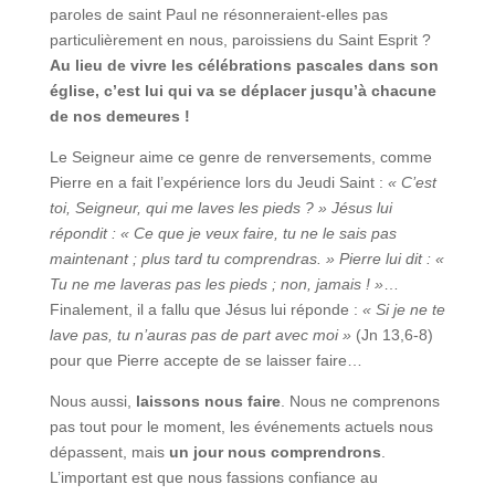
paroles de saint Paul ne résonneraient-elles pas
particulièrement en nous, paroissiens du Saint Esprit ?
Au lieu de vivre les célébrations pascales dans son
église, c’est lui qui va se déplacer jusqu’à chacune
de nos demeures !
Le Seigneur aime ce genre de renversements, comme
Pierre en a fait l’expérience lors du Jeudi Saint :
« C’est
toi, Seigneur, qui me laves les pieds ? » Jésus lui
répondit : « Ce que je veux faire, tu ne le sais pas
maintenant ; plus tard tu comprendras. » Pierre lui dit : «
Tu ne me laveras pas les pieds ; non, jamais ! »
…
Finalement, il a fallu que Jésus lui réponde :
« Si je ne te
lave pas, tu n’auras pas de part avec moi »
(Jn 13,6-8)
pour que Pierre accepte de se laisser faire…
Nous aussi,
laissons nous faire
. Nous ne comprenons
pas tout pour le moment, les événements actuels nous
dépassent, mais
un jour nous comprendrons
.
L’important est que nous fassions confiance au