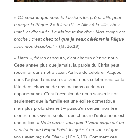
« Où veux-tu que nous te fassions les préparatifs pour
manger la Pâque ? » Il leur dit : « Allez à la ville, chez
untel, et dites-lui : “Le Maître te fait dire : Mon temps est
proche ;
c’est chez toi que je veux célébrer la Pâque
avec mes disciples.” »
(Mt 26,18)
« Untel »
, frères et sœurs, c’est chacun d’entre nous.
Cette année plus que jamais, la parole du Christ peut
résonner dans notre cœur. Au lieu de célébrer Pâques
dans l’église, la maison de Dieu, nous célébrerons cette
fête dans chacune de nos maisons ou de nos
appartements. C’est l’occasion de nous souvenir non
seulement que la famille est une église domestique,
mais plus profondément – puisqu’un certain nombre
d’entre nous vivent seuls – que chacun d’entre nous est
une église.
« Ne le savez-vous pas ? Votre corps est un
sanctuaire de l’Esprit Saint, lui qui est en vous et que
vous avez reçu de Dieu »
(1Co 6,19). Comment ces