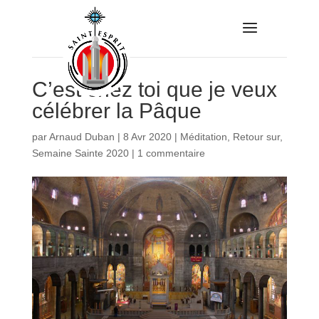
C’est chez toi que je veux
célébrer la Pâque
par
Arnaud Duban
|
8 Avr 2020
|
Méditation
,
Retour sur
,
Semaine Sainte 2020
|
1 commentaire