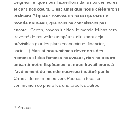
Seigneur, et que nous l’acueillions dans nos demeures
et dans nos cœurs.
C’est ainsi que nous célébrerons
vraiment Pâques : comme un passage vers un
monde nouveau
, que nous ne connaissons pas
encore. Certes, soyons lucides, le monde ici-bas sera
traversé de nouvelles tempêtes, elles sont déjà
prévisibles (sur les plans économique, financier,
social…) Mais
si nous-mêmes devenons des
hommes et des femmes nouveaux, rien ne pourra
anéantir notre Espérance, et nous travaillerons à
l’avènement du monde nouveau institué par le
Christ
. Bonne montée vers Pâques à tous, en
communion de prière les uns avec les autres !
P. Arnaud