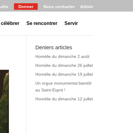
uête
Donner
Nous contacter
Admin
 célébrer
Se rencontrer
Servir
Deniers articles
Homélie du dimanche 2 août
Homélie du dimanche 26 juillet
Homélie du dimanche 19 juillet
Un orgue monumental bientôt
au Saint-Esprit !
Homélie du dimanche 12 juillet