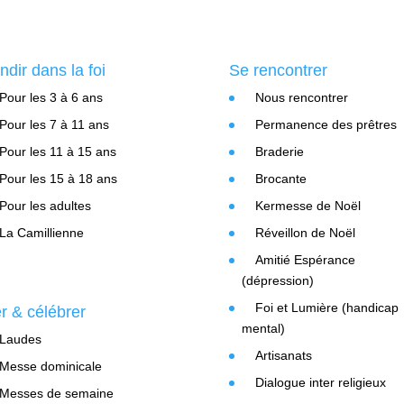
ndir dans la foi
Se rencontrer
Pour les 3 à 6 ans
Nous rencontrer
Pour les 7 à 11 ans
Permanence des prêtres
Pour les 11 à 15 ans
Braderie
Pour les 15 à 18 ans
Brocante
Pour les adultes
Kermesse de Noël
La Camillienne
Réveillon de Noël
Amitié Espérance
(dépression)
Foi et Lumière (handicap
er & célébrer
mental)
Laudes
Artisanats
Messe dominicale
Dialogue inter religieux
Messes de semaine