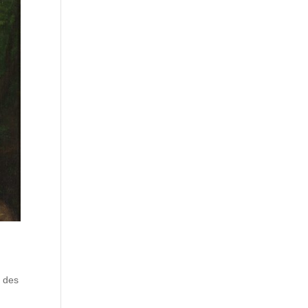
r des