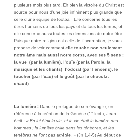
plusieurs mois plus tard. Eh bien la victoire du Christ est
source pour nous d’une joie infiniment plus grande que
celle d’une équipe de football. Elle concerne tous les
êtres humains de tous les pays et de tous les temps, et
elle concerne aussi toutes les dimensions de notre être.
Puisque notre religion est celle de l’incarnation, je vous
propose de voir comment
elle touche non seulement
notre âme mais aussi notre corps, avec ses 5 sens
:
la vue (par la lumière), l’ouïe (par la Parole, la
musique et les chants), l’odorat (par l’encens), le
toucher (par l’eau) et le goût (par le chocolat
chaud)
.
La lumière :
Dans le prologue de son évangile, en
référence à la création de la Genèse (1° lect.), Jean
écrit :
« En lui était la vie, et la vie était la lumière des
hommes ; la lumière brille dans les ténèbres, et les
ténèbres ne l’ont pas arrêtée. »
(Jn 1,4-5) Au début de