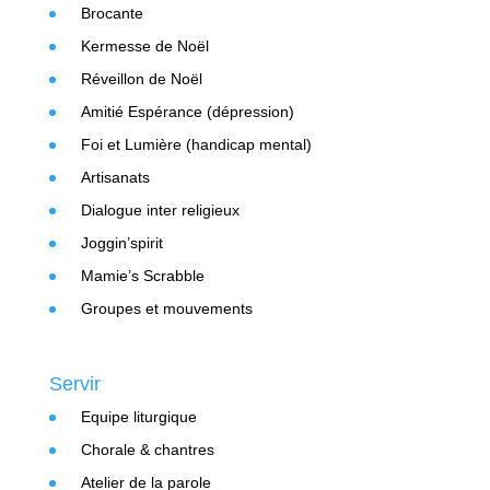
Brocante
Kermesse de Noël
Réveillon de Noël
Amitié Espérance (dépression)
Foi et Lumière (handicap mental)
Artisanats
Dialogue inter religieux
Joggin’spirit
Mamie’s Scrabble
Groupes et mouvements
Servir
Equipe liturgique
Chorale & chantres
Atelier de la parole