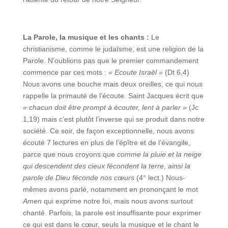
La Parole, la musique et les chants :
Le
christianisme, comme le judaïsme, est une religion de la
Parole. N’oublions pas que le premier commandement
commence par ces mots :
« Ecoute Israël »
(Dt 6,4)
Nous avons une bouche mais deux oreilles, ce qui nous
rappelle la primauté de l’écoute. Saint Jacques écrit que
« chacun doit être prompt à écouter, lent à parler »
(Jc
1,19) mais c’est plutôt l’inverse qui se produit dans notre
société. Ce soir, de façon exceptionnelle, nous avons
écouté 7 lectures en plus de l’épître et de l’évangile,
parce que nous croyons que
comme
la pluie et la neige
qui descendent des cieux fécondent la terre, ainsi la
parole de Dieu féconde nos cœurs
(4° lect.) Nous-
mêmes avons parlé, notamment en prononçant le mot
Amen
qui exprime notre foi, mais nous avons surtout
chanté. Parfois, la parole est insuffisante pour exprimer
ce qui est dans le cœur, seuls la musique et le chant le