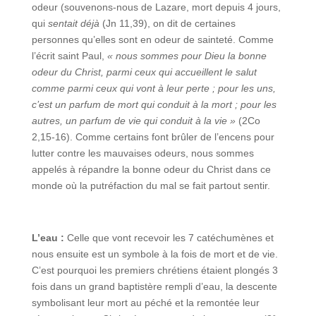
odeur (souvenons-nous de Lazare, mort depuis 4 jours,
qui
sentait déjà
(Jn 11,39), on dit de certaines
personnes qu’elles sont en odeur de sainteté. Comme
l’écrit saint Paul,
« nous sommes pour Dieu la bonne
odeur du Christ, parmi ceux qui accueillent le salut
comme parmi ceux qui vont à leur perte ; pour les uns,
c’est un parfum de mort qui conduit à la mort ; pour les
autres, un parfum de vie qui conduit à la vie »
(2Co
2,15-16). Comme certains font brûler de l’encens pour
lutter contre les mauvaises odeurs, nous sommes
appelés à répandre la bonne odeur du Christ dans ce
monde où la putréfaction du mal se fait partout sentir.
L’eau :
Celle que vont recevoir les 7 catéchumènes et
nous ensuite est un symbole à la fois de mort et de vie.
C’est pourquoi les premiers chrétiens étaient plongés 3
fois dans un grand baptistère rempli d’eau, la descente
symbolisant leur mort au péché et la remontée leur