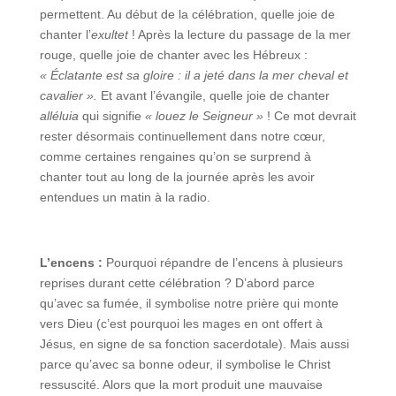
permettent. Au début de la célébration, quelle joie de
chanter l’
exultet
! Après la lecture du passage de la mer
rouge, quelle joie de chanter avec les Hébreux :
« Éclatante est sa gloire : il a jeté dans la mer cheval et
cavalier ».
Et avant l’évangile, quelle joie de chanter
alléluia
qui signifie
« louez le Seigneur »
! Ce mot devrait
rester désormais continuellement dans notre cœur,
comme certaines rengaines qu’on se surprend à
chanter tout au long de la journée après les avoir
entendues un matin à la radio.
L’encens :
Pourquoi répandre de l’encens à plusieurs
reprises durant cette célébration ? D’abord parce
qu’avec sa fumée, il symbolise notre prière qui monte
vers Dieu (c’est pourquoi les mages en ont offert à
Jésus, en signe de sa fonction sacerdotale). Mais aussi
parce qu’avec sa bonne odeur, il symbolise le Christ
ressuscité. Alors que la mort produit une mauvaise