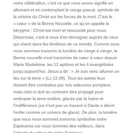
notre célébration, c’est ce que nous avons signifié en
allumant et en contemplant le cierge pascal, symbole de
la victoire du Christ sur les forces de la mort. C’est le
« cœur » de la Bonne Nouvelle, ce qu’on appelle le
kérygme : Christ est mort et ressuscité pour nous.
Désormais, c’est à nous d’en témoigner auprès de ceux
qui vivent dans les ténèbres de ce monde. Comme nous
nous sommes transmis la lumière de cierge à cierge, la
Bonne nouvelle s’est transmise de cœur à cœur depuis
Marie Madeleine, les 12 apôtres et les 4 évangélistes
jusqu’aujourd’hui. Jésus a dit :
« Je suis venu allumer un
feu sur la terre »
(Lc 12,49). Tous les autres feux
doivent être combattus par nos valeureux pompiers,
mais celui-ci doit au contraire être propagé pour
embraser la terre entière, glacée par la haine et
l’indifférence (ce n’est pas un hasard si Dante a décrit
l’enfer comme un univers de glace). De plus, la lumière
que nous nous sommes transmis symbolise notre
Espérance car nous sommes des veilleurs, dans
l’attente du retour de notre Seigneur.