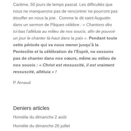
Carême, 50 jours de temps pascal. Les difficultés que
nous ne manquerons pas de rencontrer ne pourront pas
étouffer en nous la joie. Comme le dit saint Augustin
dans un sermon de Pâques célèbre :
« Chantons dès
ici-bas l’alléluia au milieu de nos soucis, afin de pouvoir
un jour le chanter là-haut dans la paix »
.
Pendant toute
cette période qui va nous mener jusqu’à la
Pentecôte et la célébration de l’Esprit, ne cessons
pas de chanter dans nos cœurs, même au milieu de
nos soucis
: « Christ est ressuscité, il est vraiment
ressuscité, alléluia » !
P. Arnaud
Deniers articles
Homélie du dimanche 2 août
Homélie du dimanche 26 juillet