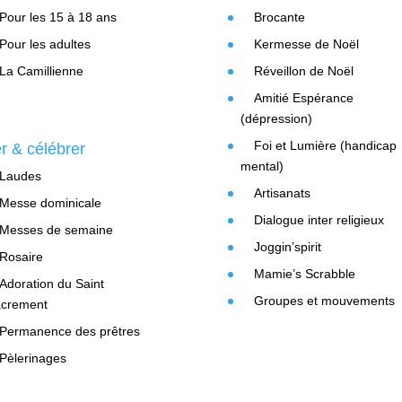
Pour les 15 à 18 ans
Brocante
Pour les adultes
Kermesse de Noël
La Camillienne
Réveillon de Noël
Amitié Espérance
(dépression)
Foi et Lumière (handicap
er & célébrer
mental)
Laudes
Artisanats
Messe dominicale
Dialogue inter religieux
Messes de semaine
Joggin’spirit
Rosaire
Mamie’s Scrabble
Adoration du Saint
Groupes et mouvements
crement
Permanence des prêtres
Pèlerinages