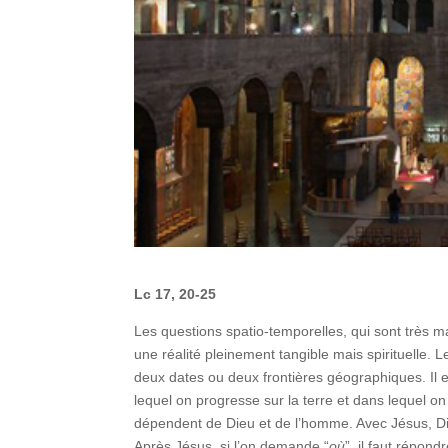
Lc 17, 20-25
Les questions spatio-temporelles, qui sont très 
une réalité pleinement tangible mais spirituelle. L
deux dates ou deux frontières géographiques. Il e
lequel on progresse sur la terre et dans lequel 
dépendent de Dieu et de l’homme. Avec Jésus, Die
Après Jésus, si l’on demande “
où
”, il faut répond