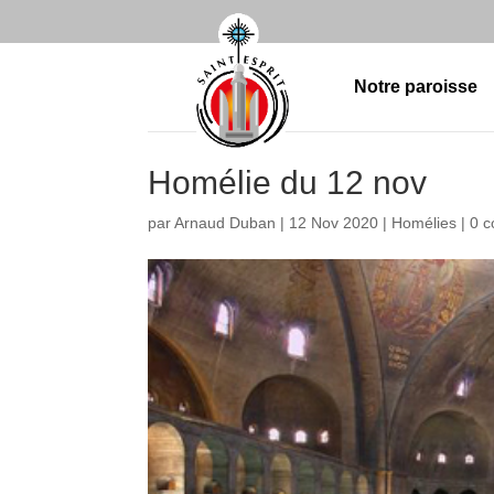
Notre paroisse
Homélie du 12 nov
par
Arnaud Duban
|
12 Nov 2020
|
Homélies
|
0 