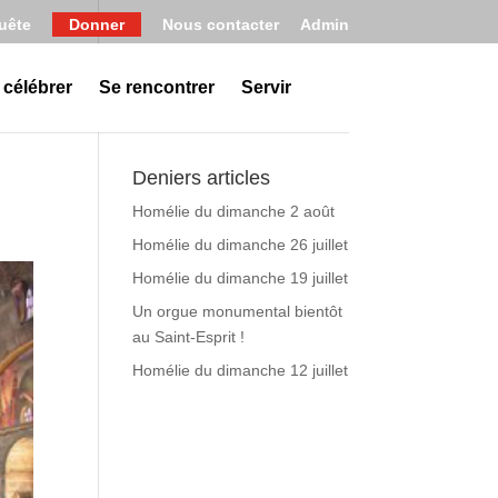
uête
Donner
Nous contacter
Admin
 célébrer
Se rencontrer
Servir
Deniers articles
Homélie du dimanche 2 août
Homélie du dimanche 26 juillet
Homélie du dimanche 19 juillet
Un orgue monumental bientôt
au Saint-Esprit !
Homélie du dimanche 12 juillet