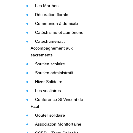
Les Marthes
Décoration florale
Communion à domicile
Catéchisme et aumônerie
Catéchuménat :
Accompagnement aux
sacrements
Soutien scolaire
Soutien administratif
Hiver Solidaire
Les vestiaires
Conférence St Vincent de
Paul
Gouter solidaire
Association Montfortaine
CCFD – Terre Solidaire