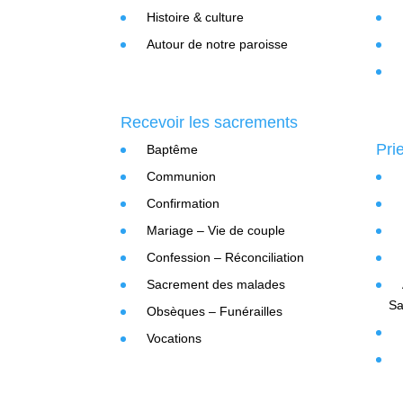
Histoire & culture
Autour de notre paroisse
Recevoir les sacrements
Pri
Baptême
Communion
Confirmation
Mariage – Vie de couple
Confession – Réconciliation
Sacrement des malades
Sa
Obsèques – Funérailles
Vocations