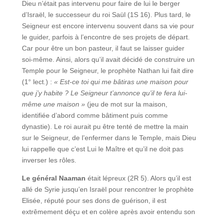
Dieu n’était pas intervenu pour faire de lui le berger
d’Israël, le successeur du roi Saül (1S 16). Plus tard, le
Seigneur est encore intervenu souvent dans sa vie pour
le guider, parfois à l’encontre de ses projets de départ.
Car pour être un bon pasteur, il faut se laisser guider
soi-même. Ainsi, alors qu’il avait décidé de construire un
Temple pour le Seigneur, le prophète Nathan lui fait dire
(1° lect.) :
« Est-ce toi qui me bâtiras une maison pour
que j’y habite ? Le Seigneur t’annonce qu’il te fera lui-
même une maison »
(jeu de mot sur la maison,
identifiée d’abord comme bâtiment puis comme
dynastie). Le roi aurait pu être tenté de mettre la main
sur le Seigneur, de l’enfermer dans le Temple, mais Dieu
lui rappelle que c’est Lui le Maître et qu’il ne doit pas
inverser les rôles.
Le général Naaman
était lépreux (2R 5). Alors qu’il est
allé de Syrie jusqu’en Israël pour rencontrer le prophète
Elisée, réputé pour ses dons de guérison, il est
extrêmement déçu et en colère après avoir entendu son