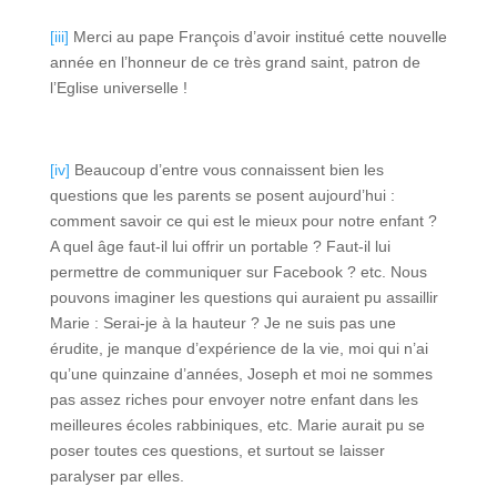
[iii]
Merci au pape François d’avoir institué cette nouvelle
année en l’honneur de ce très grand saint, patron de
l’Eglise universelle !
[iv]
Beaucoup d’entre vous connaissent bien les
questions que les parents se posent aujourd’hui :
comment savoir ce qui est le mieux pour notre enfant ?
A quel âge faut-il lui offrir un portable ? Faut-il lui
permettre de communiquer sur Facebook ? etc. Nous
pouvons imaginer les questions qui auraient pu assaillir
Marie : Serai-je à la hauteur ? Je ne suis pas une
érudite, je manque d’expérience de la vie, moi qui n’ai
qu’une quinzaine d’années, Joseph et moi ne sommes
pas assez riches pour envoyer notre enfant dans les
meilleures écoles rabbiniques, etc. Marie aurait pu se
poser toutes ces questions, et surtout se laisser
paralyser par elles.