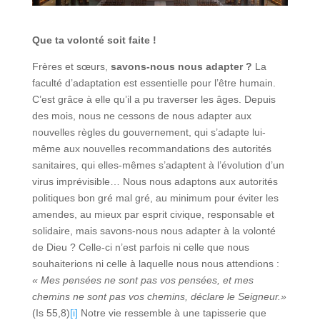
Que ta volonté soit faite !
Frères et sœurs,
savons-nous nous adapter ?
La
faculté d’adaptation est essentielle pour l’être humain.
C’est grâce à elle qu’il a pu traverser les âges. Depuis
des mois, nous ne cessons de nous adapter aux
nouvelles règles du gouvernement, qui s’adapte lui-
même aux nouvelles recommandations des autorités
sanitaires, qui elles-mêmes s’adaptent à l’évolution d’un
virus imprévisible… Nous nous adaptons aux autorités
politiques bon gré mal gré, au minimum pour éviter les
amendes, au mieux par esprit civique, responsable et
solidaire, mais savons-nous nous adapter à la volonté
de Dieu ? Celle-ci n’est parfois ni celle que nous
souhaiterions ni celle à laquelle nous nous attendions :
« Mes pensées ne sont pas vos pensées, et mes
chemins ne sont pas vos chemins, déclare le Seigneur.»
(Is 55,8)
[i]
Notre vie ressemble à une tapisserie que