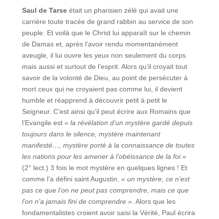
Saul de Tarse
était un pharisien zélé qui avait une
carrière toute tracée de grand rabbin au service de son
peuple. Et voilà que le Christ lui apparaît sur le chemin
de Damas et, après l’avoir rendu momentanément
aveugle, il lui ouvre les yeux non seulement du corps
mais aussi et surtout de l’esprit. Alors qu’il croyait tout
savoir de la volonté de Dieu, au point de persécuter à
mort ceux qui ne croyaient pas comme lui, il devient
humble et réapprend à découvrir petit à petit le
Seigneur. C’est ainsi qu’il peut écrire aux Romains que
l’Evangile est
« la révélation d’un mystère gardé depuis
toujours dans le silence, mystère maintenant
manifesté…, mystère porté à la connaissance de toutes
les nations pour les amener à l’obéissance de la foi »
(2° lect.) 3 fois le mot mystère en quelques lignes ! Et
comme l’a défini saint Augustin,
« un mystère, ce n’est
pas ce que l’on ne peut pas comprendre, mais ce que
l’on n’a jamais fini de comprendre ».
Alors que les
fondamentalistes croient avoir saisi la Vérité, Paul écrira