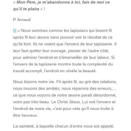
«
Mon Père, je m’abandonne à toi, fais de moi ce
qu’il te plaira
»
!
P. Arnaud
[i]
« Nous sommes comme les tapissiers qui tissent fil
après fil leur œuvre sans pouvoir voir le résultat de ce
qu’ils font. Ils ne voient que l’envers de leur tapisserie. Il
leur faut quitter leur ouvrage, passer de l’autre côté,
pour admirer l’endroit et s’émerveiller de leur labeur. Si
l’envers de la tapisserie montre toute la complexité du
travail accompli, l’endroit en révèle la beauté.
Nous tissons notre vie. Fil après fil, au gré des relations,
nous nouons des amitiés, nous réparons des erreurs,…
ce que nous voyons de notre œuvre paraît désordonné,
voire pas très beau. Le Christ Jésus, Lui voit l’envers et
l’endroit de notre vie, c’est pour cela qu’Il nous invite à
être heureux.
La sainteté, à laquelle chacun d’entre nous est appelé,