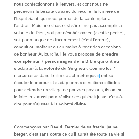
nous confectionnons à l’envers, et dont nous ne
percevons la beauté qu’avec du recul et la lumière de
l’Esprit Saint, qui nous permet de la contempler à
l’endroit. Mais une chose est sûre : ne pas accomplir la
volonté de Dieu, soit par désobéissance (c’est le péché),
soit par manque de discernement (c’est l’erreur),
conduit au malheur ou au moins à rater des occasions
de bonheur. Aujourd’hui, je vous propose de
prendre
exemple sur 7 personnages de la Bible qui ont su
s’adapter à la volonté du Seigneur
. Comme les 7
mercenaires dans le film de John Sturges
[ii]
ont su
écouter leur cœur et s’adapter aux conditions difficiles
pour défendre un village de pauvres paysans, ils ont su
le faire eux aussi pour réaliser ce qui était juste, c’est-à-
dire pour s’ajuster à la volonté divine.
Commençons par
David.
Dernier de sa fratrie, jeune
berger, c’est sans doute ce qu’il aurait été toute sa vie si