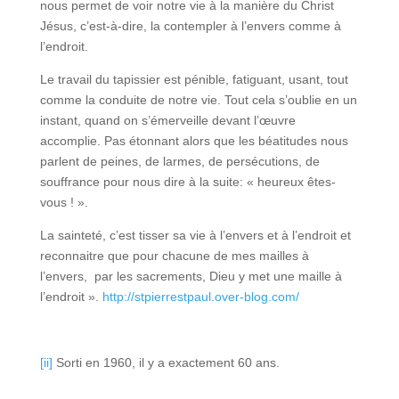
nous permet de voir notre vie à la manière du Christ
Jésus, c’est-à-dire, la contempler à l’envers comme à
l’endroit.
Le travail du tapissier est pénible, fatiguant, usant, tout
comme la conduite de notre vie. Tout cela s’oublie en un
instant, quand on s’émerveille devant l’œuvre
accomplie. Pas étonnant alors que les béatitudes nous
parlent de peines, de larmes, de persécutions, de
souffrance pour nous dire à la suite: « heureux êtes-
vous ! ».
La sainteté, c’est tisser sa vie à l’envers et à l’endroit et
reconnaitre que pour chacune de mes mailles à
l’envers, par les sacrements, Dieu y met une maille à
l’endroit ».
http://stpierrestpaul.over-blog.com/
[ii]
Sorti en 1960, il y a exactement 60 ans.