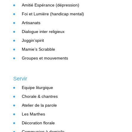
Amitié Espérance (dépression)
Foi et Lumière (handicap mental)
Artisanats
Dialogue inter religieux
Joggin’spirit
Mamie’s Scrabble
Groupes et mouvements
Servir
Equipe liturgique
Chorale & chantres
Atelier de la parole
Les Marthes
Décoration florale
Communion à domicile