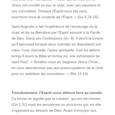
Jésus ont crucifié en eux la chair, avec ses passions et
ses convoitises. Puisque l’Esprit nous fait vivre,
marchons sous la conduite de l’Esprit. »
(Ga 5,24‑25)
Saint Augustin a fait l’expérience de l’esclavage de la
chair, et de sa libération par l’Esprit associé à la Parole
de Dieu. Dans ses Confessions (ch. 8), il décrit la torture
qu’il éprouvait lorsque deux volontés se disputaient son
cœur, l’une charnelle, l’autre spirituelle. Il en fut délivré
lorsqu’il ouvrit la Bible et tomba sur une exhortation de
saint Paul :
« Revêtez-vous du Seigneur Jésus Christ ;
ne vous abandonnez pas aux préoccupations de la chair
pour en satisfaire les convoitises. »
(Rm 13,14)
Troisièmement, l’Esprit nous défend face au monde
.
Ce terme ne signifie pas la création, qui est très bonne
(Gn 1,31) mais les personnes ou structures qui, en elle,
s’opposent au dessein de Dieu. Avant d’envoyer ses