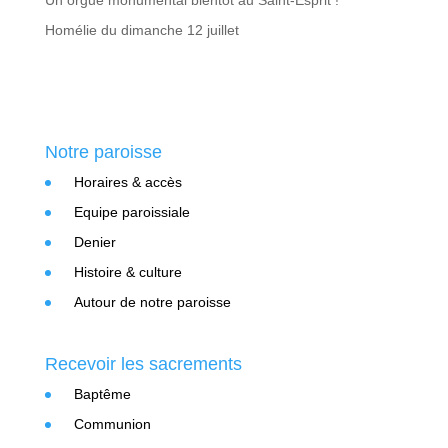
Un orgue monumental bientôt au Saint-Esprit !
Homélie du dimanche 12 juillet
Notre paroisse
Horaires & accès
Equipe paroissiale
Denier
Histoire & culture
Autour de notre paroisse
Recevoir les sacrements
Baptême
Communion