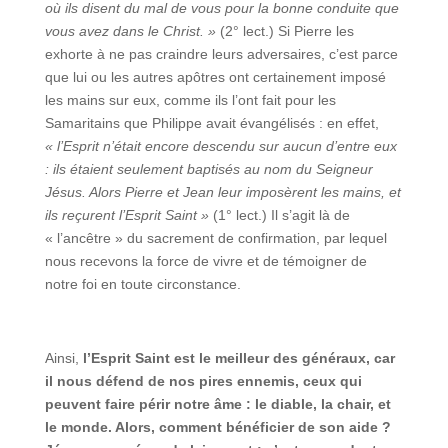
où ils disent du mal de vous pour la bonne conduite que
vous avez dans le Christ. »
(2° lect.) Si Pierre les
exhorte à ne pas craindre leurs adversaires, c’est parce
que lui ou les autres apôtres ont certainement imposé
les mains sur eux, comme ils l’ont fait pour les
Samaritains que Philippe avait évangélisés : en effet,
« l’Esprit n’était encore descendu sur aucun d’entre eux
: ils étaient seulement baptisés au nom du Seigneur
Jésus. Alors Pierre et Jean leur imposèrent les mains, et
ils reçurent l’Esprit Saint »
(1° lect.) Il s’agit là de
« l’ancêtre » du sacrement de confirmation, par lequel
nous recevons la force de vivre et de témoigner de
notre foi en toute circonstance.
Ainsi,
l’Esprit Saint est le meilleur des généraux, car
il nous défend de nos pires ennemis, ceux qui
peuvent faire périr notre âme : le diable, la chair, et
le monde. Alors, comment bénéficier de son aide ?