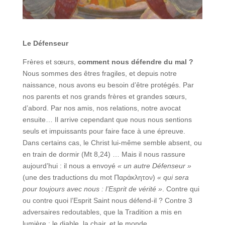
Le Défenseur
Frères et sœurs,
comment nous défendre du mal ?
Nous sommes des êtres fragiles, et depuis notre
naissance, nous avons eu besoin d’être protégés. Par
nos parents et nos grands frères et grandes sœurs,
d’abord. Par nos amis, nos relations, notre avocat
ensuite… Il arrive cependant que nous nous sentions
seuls et impuissants pour faire face à une épreuve.
Dans certains cas, le Christ lui-même semble absent, ou
en train de dormir (Mt 8,24) … Mais il nous rassure
aujourd’hui : il nous a envoyé
« un autre Défenseur »
(une des traductions du mot Παράκλητον)
« qui sera
pour toujours avec nous : l’Esprit de vérité »
. Contre qui
ou contre quoi l’Esprit Saint nous défend-il ? Contre 3
adversaires redoutables, que la Tradition a mis en
lumière : le diable, la chair, et le monde.