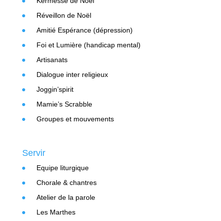
Kermesse de Noël
Réveillon de Noël
Amitié Espérance (dépression)
Foi et Lumière (handicap mental)
Artisanats
Dialogue inter religieux
Joggin’spirit
Mamie’s Scrabble
Groupes et mouvements
Servir
Equipe liturgique
Chorale & chantres
Atelier de la parole
Les Marthes