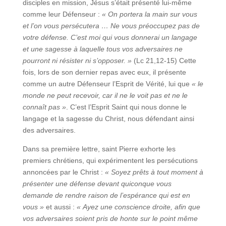
disciples en mission, Jésus s’était présenté lui-même
comme leur Défenseur :
« On portera la main sur vous
et l’on vous persécutera … Ne vous préoccupez pas de
votre défense. C’est moi qui vous donnerai un langage
et une sagesse à laquelle tous vos adversaires ne
pourront ni résister ni s’opposer. »
(Lc 21,12‑15) Cette
fois, lors de son dernier repas avec eux, il présente
comme un autre Défenseur l’Esprit de Vérité, lui que
« le
monde ne peut recevoir, car il ne le voit pas et ne le
connaît pas »
. C’est l’Esprit Saint qui nous donne le
langage et la sagesse du Christ, nous défendant ainsi
des adversaires.
Dans sa première lettre, saint Pierre exhorte les
premiers chrétiens, qui expérimentent les persécutions
annoncées par le Christ :
« Soyez prêts à tout moment à
présenter une défense devant quiconque vous
demande de rendre raison de l’espérance qui est en
vous »
et aussi :
« Ayez une conscience droite, afin que
vos adversaires soient pris de honte sur le point même