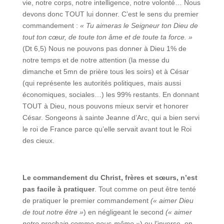
vie, notre corps, notre intelligence, notre volonté… Nous
devons donc TOUT lui donner. C’est le sens du premier
commandement :
« Tu aimeras le Seigneur ton Dieu de
tout ton cœur, de toute ton âme et de toute ta force. »
(Dt 6,5) Nous ne pouvons pas donner à Dieu 1% de
notre temps et de notre attention (la messe du
dimanche et 5mn de prière tous les soirs) et à César
(qui représente les autorités politiques, mais aussi
économiques, sociales…) les 99% restants. En donnant
TOUT à Dieu, nous pouvons mieux servir et honorer
César. Songeons à sainte Jeanne d’Arc, qui a bien servi
le roi de France parce qu’elle servait avant tout le Roi
des cieux.
Le commandement du Christ, frères et sœurs, n’est
pas facile à pratiquer
. Tout comme on peut être tenté
de pratiquer le premier commandement
(« aimer Dieu
de tout notre être »
) en négligeant le second
(« aimer
notre prochain comme nous-même »
) ou l’inverse, on