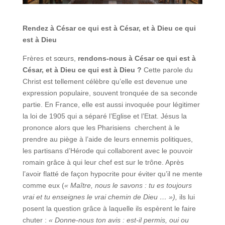
Rendez à César ce qui est à César, et à Dieu ce qui
est à Dieu
Frères et sœurs,
rendons-nous à César ce qui est à
César, et à Dieu ce qui est à Dieu ?
Cette parole du
Christ est tellement célèbre qu’elle est devenue une
expression populaire, souvent tronquée de sa seconde
partie. En France, elle est aussi invoquée pour légitimer
la loi de 1905 qui a séparé l’Eglise et l’Etat. Jésus la
prononce alors que les Pharisiens cherchent à le
prendre au piège à l’aide de leurs ennemis politiques,
les partisans d’Hérode qui collaborent avec le pouvoir
romain grâce à qui leur chef est sur le trône. Après
l’avoir flatté de façon hypocrite pour éviter qu’il ne mente
comme eux (
« Maître, nous le savons : tu es toujours
vrai et tu enseignes le vrai chemin de Dieu … »),
ils lui
posent la question grâce à laquelle ils espèrent le faire
chuter :
« Donne-nous ton avis : est-il permis, oui ou