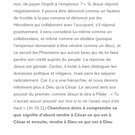
non, de payer l’impôt à l’empereur ? »
Si Jésus répond
négativement, il pourra être dénoncé comme un fauteur
de trouble à la
pax romana
et dénoncé par les
Hérodiens qui collaborent avec l’occupant; s’il répond
positivement, il sera considéré lui-même comme un
collaborateur, et même comme un idolâtre (puisque
l’empereur demandait à être vénéré comme un dieu), et
ce seront les Pharisiens qui auront beau jeu de lui faire
perdre son crédit auprès du peuple. La réponse de
Jésus est géniale. Certes, il invite à bien distinguer les
domaines politique et religieux, mais sans les séparer
radicalement. Car il y a une hiérarchie, et nous devons
infiniment plus à Dieu qu’à César. Le second tient son
pouvoir du premier, comme Jésus le dira à Pilate :
« Tu
n’aurais aucun pouvoir sur moi si tu ne l’avais reçu d’en
haut.»
(Jn 19,11)
Cherchons donc à comprendre ce
que signifie d’abord rendre à César ce qui est à
César et ensuite, rendre à Dieu ce qui est à Dieu
.