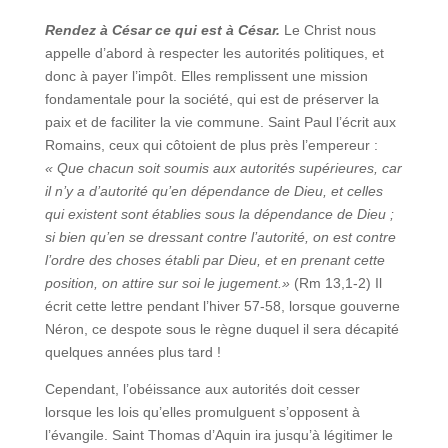
Rendez à César ce qui est à César.
Le Christ nous
appelle d’abord à respecter les autorités politiques, et
donc à payer l’impôt. Elles remplissent une mission
fondamentale pour la société, qui est de préserver la
paix et de faciliter la vie commune. Saint Paul l’écrit aux
Romains, ceux qui côtoient de plus près l’empereur :
« Que chacun soit soumis aux autorités supérieures, car
il n’y a d’autorité qu’en dépendance de Dieu, et celles
qui existent sont établies sous la dépendance de Dieu ;
si bien qu’en se dressant contre l’autorité, on est contre
l’ordre des choses établi par Dieu, et en prenant cette
position, on attire sur soi le jugement.»
(Rm 13,1‑2) Il
écrit cette lettre pendant l’hiver 57-58, lorsque gouverne
Néron, ce despote sous le règne duquel il sera décapité
quelques années plus tard !
Cependant, l’obéissance aux autorités doit cesser
lorsque les lois qu’elles promulguent s’opposent à
l’évangile. Saint Thomas d’Aquin ira jusqu’à légitimer le