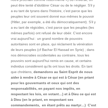
peut être tenté d’idolâtrer César ou de le négliger. S’il y
a eu tant de tyrans dans l’histoire, c’est parce que les
peuples leur ont souvent donné eux-mêmes le pouvoir
(Hitler, par exemple, a été élu démocratiquement). S’il y
a eu tant de régicides, c’est parce que les peuples (les
mêmes parfois) ont refusé de leur obéir. C’est encore
vrai aujourd’hui : un grand nombre de pouvoirs
autoritaires sont en place, qui réclament la vénération
de leurs peuples (cf Bachar El Hassad en Syrie) ; dans
nos démocraties occidentales au contraire, tous les
pouvoirs sont aujourd’hui remis en cause, et certains
individus considèrent qu’ils ont tous les droits. En tant
que chrétiens,
demandons au Saint Esprit de nous
aider à rendre à César ce qui est à César (en priant
pour les gouvernants et ceux qui ont des
responsabilités, en payant nos impôts, en
respectant les lois, en votant…) et à Dieu ce qui est
à Dieu (en le priant, en respectant ses
commandements, en étant prêts au martyr…) C’est