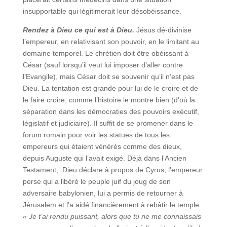
insupportable qui légitimerait leur désobéissance.
Rendez à Dieu ce qui est à Dieu.
Jésus dé-divinise
l’empereur, en relativisant son pouvoir, en le limitant au
domaine temporel. Le chrétien doit être obéissant à
César (sauf lorsqu’il veut lui imposer d’aller contre
l’Evangile), mais César doit se souvenir qu’il n’est pas
Dieu. La tentation est grande pour lui de le croire et de
le faire croire, comme l’histoire le montre bien (d’où la
séparation dans les démocraties des pouvoirs exécutif,
législatif et judiciaire). Il suffit de se promener dans le
forum romain pour voir les statues de tous les
empereurs qui étaient vénérés comme des dieux,
depuis Auguste qui l’avait exigé. Déjà dans l’Ancien
Testament, Dieu déclare à propos de Cyrus, l’empereur
perse qui a libéré le peuple juif du joug de son
adversaire babylonien, lui a permis de retourner à
Jérusalem et l’a aidé financièrement à rebâtir le temple :
« Je t’ai rendu puissant, alors que tu ne me connaissais