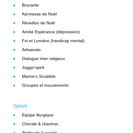
Brocante
Kermesse de Noël
Réveillon de Noël
Amitié Espérance (dépression)
Foi et Lumière (handicap mental)
Artisanats
Dialogue inter religieux
Joggin’spirit
Mamie’s Scrabble
Groupes et mouvements
Servir
Equipe liturgique
Chorale & chantres
Atelier de la parole