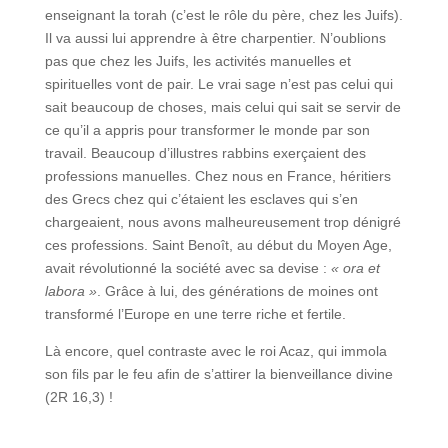
enseignant la torah (c’est le rôle du père, chez les Juifs).
Il va aussi lui apprendre à être charpentier. N’oublions
pas que chez les Juifs, les activités manuelles et
spirituelles vont de pair. Le vrai sage n’est pas celui qui
sait beaucoup de choses, mais celui qui sait se servir de
ce qu’il a appris pour transformer le monde par son
travail. Beaucoup d’illustres rabbins exerçaient des
professions manuelles. Chez nous en France, héritiers
des Grecs chez qui c’étaient les esclaves qui s’en
chargeaient, nous avons malheureusement trop dénigré
ces professions. Saint Benoît, au début du Moyen Age,
avait révolutionné la société avec sa devise :
« ora et
labora »
. Grâce à lui, des générations de moines ont
transformé l’Europe en une terre riche et fertile.
Là encore, quel contraste avec le roi Acaz, qui immola
son fils par le feu afin de s’attirer la bienveillance divine
(2R 16,3) !