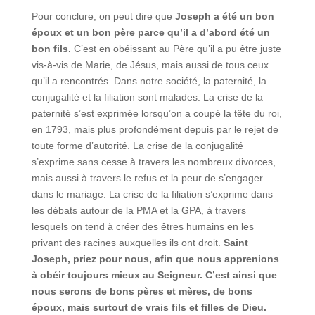
Pour conclure, on peut dire que
Joseph a été un bon
époux et un bon père parce qu’il a d’abord été un
bon fils.
C’est en obéissant au Père qu’il a pu être juste
vis-à-vis de Marie, de Jésus, mais aussi de tous ceux
qu’il a rencontrés. Dans notre société, la paternité, la
conjugalité et la filiation sont malades. La crise de la
paternité s’est exprimée lorsqu’on a coupé la tête du roi,
en 1793, mais plus profondément depuis par le rejet de
toute forme d’autorité. La crise de la conjugalité
s’exprime sans cesse à travers les nombreux divorces,
mais aussi à travers le refus et la peur de s’engager
dans le mariage. La crise de la filiation s’exprime dans
les débats autour de la PMA et la GPA, à travers
lesquels on tend à créer des êtres humains en les
privant des racines auxquelles ils ont droit.
Saint
Joseph, priez pour nous, afin que nous apprenions
à obéir toujours mieux au Seigneur. C’est ainsi que
nous serons de bons pères et mères, de bons
époux, mais surtout de vrais fils et filles de Dieu.