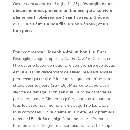
Dieu, et qui la gardent ! »
(Lc 11,28)
L’évangile de ce
dimanche nous présente un homme qui a su vivre
pleinement l’obéissance : saint Joseph. Grâce à
elle, il a su être un bon fils, un bon époux, et un
bon père.
Pour commencer,
Joseph a été un bon fils
. Dans
l’évangile, l’ange l’appelle
« fils de David ».
Certes, ce
titre est une façon de nous faire comprendre que Jésus
est lui aussi un descendant de David, réalisant ainsi la
promesse qui avait été faite au roi que son trône serait
stable pour toujours (2S7,16). Mais cette appellation
signifie davantage, si on sait que David se caractérise
par sa crainte de Dieu et sa piété, et qu’on lui attribue
tous les psaumes, même si on sait qu’il ne les a pas
tous composés. Or, la crainte et la piété, les 2 premiers
dons de l’Esprit Saint, signifient une vie entièrement
tournée vers le Seigneur, à son écoute. David, excepté