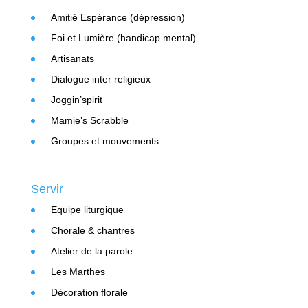
Amitié Espérance (dépression)
Foi et Lumière (handicap mental)
Artisanats
Dialogue inter religieux
Joggin’spirit
Mamie’s Scrabble
Groupes et mouvements
Servir
Equipe liturgique
Chorale & chantres
Atelier de la parole
Les Marthes
Décoration florale