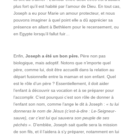
plus fort qu’il est habité par l’amour de Dieu. En tout cas,
Joseph a eu pour Marie un amour protecteur, et nous
pouvons imaginer à quel point elle a dû apprécier sa
présence en allant à Bethléem pour le recensement, ou
en Egypte lorsqu’il fallut fuir…
Enfin,
Joseph a été un bon père.
Père non pas
biologique, mais adoptif. Notons que n’importe quel
père, comme lui, doit être accueilli dans la relation au
départ fusionnelle entre la maman et son enfant. Quel
est le rôle d’un père ? Essentiellement, il doit aider
l’enfant à découvrir sa vocation et à se préparer pour
l’accomplir. C’est pourquoi c’est son rôle de donner à
l’enfant son nom, comme l’ange le dit à Joseph :
« tu lui
donneras le nom de Jésus (c’est-à-dire : Le-Seigneur-
sauve), car c’est lui qui sauvera son peuple de ses
péchés ».
D’emblée, Joseph sait quelle sera la mission
de son fils, et il l’aidera à s’y préparer, notamment en lui