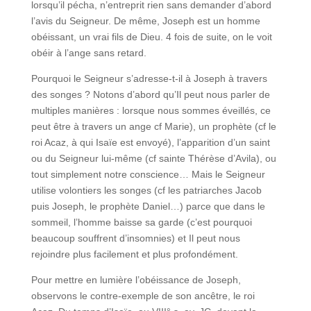
lorsqu’il pécha, n’entreprit rien sans demander d’abord
l’avis du Seigneur. De même, Joseph est un homme
obéissant, un vrai fils de Dieu. 4 fois de suite, on le voit
obéir à l’ange sans retard.
Pourquoi le Seigneur s’adresse-t-il à Joseph à travers
des songes ? Notons d’abord qu’Il peut nous parler de
multiples manières : lorsque nous sommes éveillés, ce
peut être à travers un ange cf Marie), un prophète (cf le
roi Acaz, à qui Isaïe est envoyé), l’apparition d’un saint
ou du Seigneur lui-même (cf sainte Thérèse d’Avila), ou
tout simplement notre conscience… Mais le Seigneur
utilise volontiers les songes (cf les patriarches Jacob
puis Joseph, le prophète Daniel…) parce que dans le
sommeil, l’homme baisse sa garde (c’est pourquoi
beaucoup souffrent d’insomnies) et Il peut nous
rejoindre plus facilement et plus profondément.
Pour mettre en lumière l’obéissance de Joseph,
observons le contre-exemple de son ancêtre, le roi