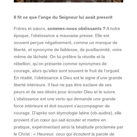
Il fit ce que l’ange du Seigneur lui avait prescrit
Frères et sœurs,
sommes-nous obéissants ?
A notre
époque, l’obéissance a mauvaise presse. Elle est
souvent perçue négativement, comme un manque de
liberté, et synonyme de faiblesse, de pusillanimité, voire
même de lâcheté. On lui préfère la révolte et la
rébellion, qu’on présente comme synonymes de
courage, alors qu’elles sont souvent le fruit de l’orgueil.
En réalité, l’obéissance à Dieu est le signe d’une grande
liberté intérieure. Il faut ne pas être esclave de ses
peurs et de ses désirs pour écouter Dieu et le suivre.
L’obéissance est une vertu qui demande une grande
force intérieure et doit souvent s’accompagner de
courage. D’après son étymologie latine (ob-audire), elle
provient d’un cœur qui sait écouter et mettre en
pratique, expérimentant ainsi la béatitude proclamée par
le Christ :
« Heureux ceux qui écoutent la parole de