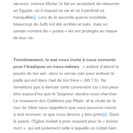
secours, comme Moïse l’a fait en acceptant de retourner
en Egypte, où il risquait sa vie et où il perdrait sa
tranquillité
[i]
. Lors de la seconde guerre mondiale,
beaucoup de Juifs ont été arrêtés et tués, mais un
certain nombre de « justes » les ont protégés au risque
de leur vie.
Troisièmement, le mal nous incite à nous convertir
pour l’éradiquer en nous-mêmes
:
« enlève d’abord la
poutre de ton œil ; alors tu verras clair pour enlever la
paille qui est dans l’œil de ton frère »
(Mt 7,5). Ne
remettons pas à demain cette conversion car c’est peut-
être aujourd’hui que le Seigneur viendra nous chercher.
Le massacre des Galiléens par Pilate, et la chute de la
tour de Siloé nous rappellent que nous pouvons mourir
à tout moment, et que nous devons y être prêts
[ii]
. Dans
le passé, l’Eglise invitait à prier souvent pour la « bonne
mort », qui est justement celle à laquelle on s’était bien