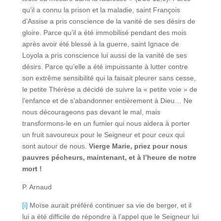
qu’il a connu la prison et la maladie, saint François
d’Assise a pris conscience de la vanité de ses désirs de
gloire. Parce qu’il a été immobilisé pendant des mois
après avoir été blessé à la guerre, saint Ignace de
Loyola a pris conscience lui aussi de la vanité de ses
désirs. Parce qu’elle a été impuissante à lutter contre
son extrême sensibilité qui la faisait pleurer sans cesse,
le petite Thérèse a décidé de suivre la « petite voie » de
l’enfance et de s’abandonner entièrement à Dieu… Ne
nous décourageons pas devant le mal, mais
transformons-le en un fumier qui nous aidera à porter
un fruit savoureux pour le Seigneur et pour ceux qui
sont autour de nous.
Vierge Marie, priez pour nous
pauvres pécheurs, maintenant, et à l’heure de notre
mort !
P. Arnaud
[i]
Moïse aurait préféré continuer sa vie de berger, et il
lui a été difficile de répondre à l’appel que le Seigneur lui