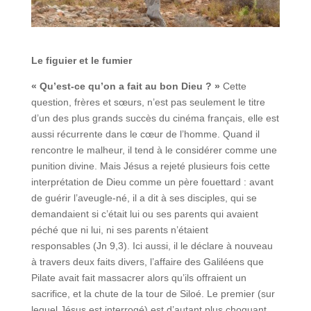
Le figuier et le fumier
« Qu’est-ce qu’on a fait au bon Dieu ? »
Cette
question, frères et sœurs, n’est pas seulement le titre
d’un des plus grands succès du cinéma français, elle est
aussi récurrente dans le cœur de l’homme. Quand il
rencontre le malheur, il tend à le considérer comme une
punition divine. Mais Jésus a rejeté plusieurs fois cette
interprétation de Dieu comme un père fouettard : avant
de guérir l’aveugle-né, il a dit à ses disciples, qui se
demandaient si c’était lui ou ses parents qui avaient
péché que
ni lui, ni ses parents n’étaient
responsables
(Jn 9,3). Ici aussi, il le déclare à nouveau
à travers deux faits divers, l’affaire des Galiléens que
Pilate avait fait massacrer alors qu’ils offraient un
sacrifice, et la chute de la tour de Siloé. Le premier (sur
lequel Jésus est interrogé) est d’autant plus choquant