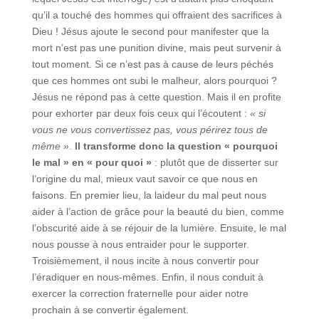
qu’il a touché des hommes qui offraient des sacrifices à
Dieu ! Jésus ajoute le second pour manifester que la
mort n’est pas une punition divine, mais peut survenir à
tout moment. Si ce n’est pas à cause de leurs péchés
que ces hommes ont subi le malheur, alors pourquoi ?
Jésus ne répond pas à cette question. Mais il en profite
pour exhorter par deux fois ceux qui l’écoutent :
« si
vous ne vous convertissez pas, vous périrez tous de
même »
.
Il transforme donc la question « pourquoi
le mal » en « pour quoi »
: plutôt que de disserter sur
l’origine du mal, mieux vaut savoir ce que nous en
faisons. En premier lieu, la laideur du mal peut nous
aider à l’action de grâce pour la beauté du bien, comme
l’obscurité aide à se réjouir de la lumière. Ensuite, le mal
nous pousse à nous entraider pour le supporter.
Troisièmement, il nous incite à nous convertir pour
l’éradiquer en nous-mêmes. Enfin, il nous conduit à
exercer la correction fraternelle pour aider notre
prochain à se convertir également.