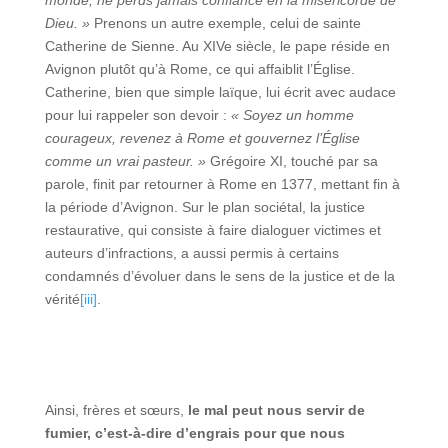
Dieu. »
Prenons un autre exemple, celui de sainte
Catherine de Sienne. Au XIVe siècle, le pape réside en
Avignon plutôt qu’à Rome, ce qui affaiblit l’Église.
Catherine, bien que simple laïque, lui écrit avec audace
pour lui rappeler son devoir :
« Soyez un homme
courageux, revenez à Rome et gouvernez l’Église
comme un vrai pasteur. »
Grégoire XI, touché par sa
parole, finit par retourner à Rome en 1377, mettant fin à
la période d’Avignon. Sur le plan sociétal, la justice
restaurative, qui consiste à faire dialoguer victimes et
auteurs d’infractions, a aussi permis à certains
condamnés d’évoluer dans le sens de la justice et de la
vérité
[iii]
.
Ainsi, frères et sœurs,
le mal peut nous servir de
fumier, c’est-à-dire d’engrais pour que nous