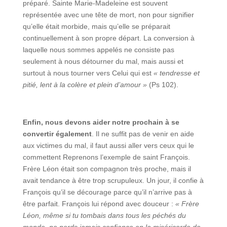
préparé. Sainte Marie-Madeleine est souvent
représentée avec une tête de mort, non pour signifier
qu’elle était morbide, mais qu’elle se préparait
continuellement à son propre départ. La conversion à
laquelle nous sommes appelés ne consiste pas
seulement à nous détourner du mal, mais aussi et
surtout à nous tourner vers Celui qui est
« tendresse et
pitié, lent à la colère et plein d’amour »
(Ps 102).
Enfin, nous devons aider notre prochain à se
convertir également
. Il ne suffit pas de venir en aide
aux victimes du mal, il faut aussi aller vers ceux qui le
commettent Reprenons l’exemple de saint François.
Frère Léon était son compagnon très proche, mais il
avait tendance à être trop scrupuleux. Un jour, il confie à
François qu’il se décourage parce qu’il n’arrive pas à
être parfait. François lui répond avec douceur :
« Frère
Léon, même si tu tombais dans tous les péchés du
monde, ne perds jamais confiance en la miséricorde de