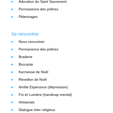
Adoration du Saint Sacrement
Permanence des prêtres
Pèlerinages
Se rencontrer
Nous rencontrer
Permanence des prêtres
Braderie
Brocante
Kermesse de Noël
Réveillon de Noël
Amitié Espérance (dépression)
Foi et Lumière (handicap mental)
Artisanats
Dialogue inter religieux