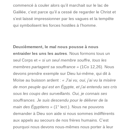
commencé à couler alors qu’il marchait sur le lac de
Galilée, c’est parce qu’il a cessé de regarder le Christ et
s’est laissé impressionner par les vagues et la tempête
qui symbolisent les forces hostiles à l’homme.
Deuxièmement, le mal nous pousse à nous
entraider les uns les autres
. Nous formons tous un
seul Corps et
« si un seul membre souffre, tous les
membres partagent sa souffrance »
(1Co 12,26). Nous
devons prendre exemple sur Dieu lui-même, qui dit à
Moïse au buisson ardent :
« J’ai vu, oui, j’ai vu la misère
de mon peuple qui est en Égypte, et j’ai entendu ses cris
sous les coups des surveillants. Oui, je connais ses
souffrances. Je suis descendu pour le délivrer de la
main des Égyptiens »
(1° lect.). Nous ne pouvons
demander à Dieu son aide si nous sommes indifférents
aux appels au secours de nos frères humains. C’est
pourquoi nous devons nous-mêmes nous porter à leur