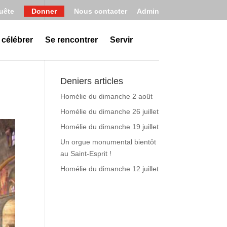
uête
Donner
Nous contacter
Admin
 célébrer
Se rencontrer
Servir
Deniers articles
Homélie du dimanche 2 août
Homélie du dimanche 26 juillet
Homélie du dimanche 19 juillet
Un orgue monumental bientôt
au Saint-Esprit !
Homélie du dimanche 12 juillet