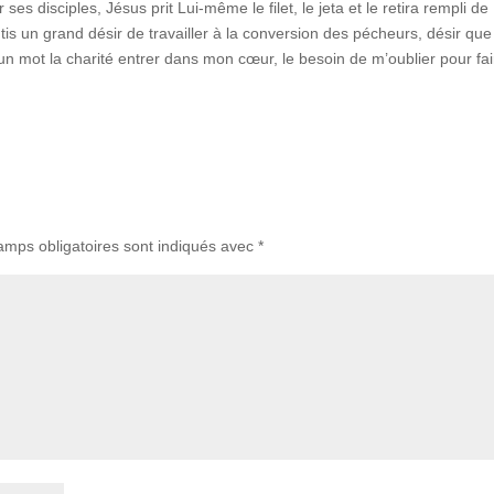
ses disciples, Jésus prit Lui-même le filet, le jeta et le retira rempli de
is un grand désir de travailler à la conversion des pécheurs, désir que
un mot la charité entrer dans mon cœur, le besoin de m’oublier pour fai
amps obligatoires sont indiqués avec
*