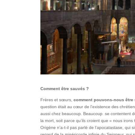
Comment être sauvés ?
Frères et sœurs,
comment pouvons-nous être 
question était au cœur de l’existence des chrétien
aussi chez beaucoup. Beaucoup se contentent de gé
la mort, soit parce qu’ils croient que « nous iro
Origène n’a-t-il pas parlé de l’apocatastase, qui 
regard de la miséricorde infinie du Seigneur, qui s