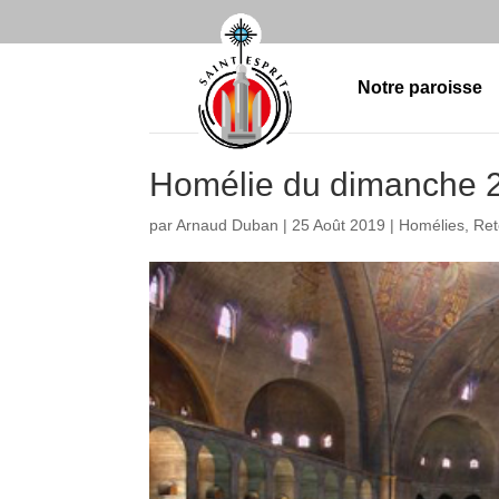
Notre paroisse
Homélie du dimanche 2
par
Arnaud Duban
|
25 Août 2019
|
Homélies
,
Ret