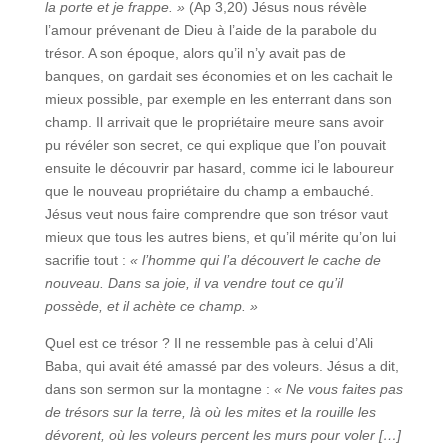
la porte et je frappe. »
(Ap 3,20) Jésus nous révèle
l’amour prévenant de Dieu à l’aide de la parabole du
trésor. A son époque, alors qu’il n’y avait pas de
banques, on gardait ses économies et on les cachait le
mieux possible, par exemple en les enterrant dans son
champ. Il arrivait que le propriétaire meure sans avoir
pu révéler son secret, ce qui explique que l’on pouvait
ensuite le découvrir par hasard, comme ici le laboureur
que le nouveau propriétaire du champ a embauché.
Jésus veut nous faire comprendre que son trésor vaut
mieux que tous les autres biens, et qu’il mérite qu’on lui
sacrifie tout :
« l’homme qui l’a découvert le cache de
nouveau. Dans sa joie, il va vendre tout ce qu’il
possède, et il achète ce champ. »
Quel est ce trésor ? Il ne ressemble pas à celui d’Ali
Baba, qui avait été amassé par des voleurs. Jésus a dit,
dans son sermon sur la montagne :
« Ne vous faites pas
de trésors sur la terre, là où les mites et la rouille les
dévorent, où les voleurs percent les murs pour voler […]