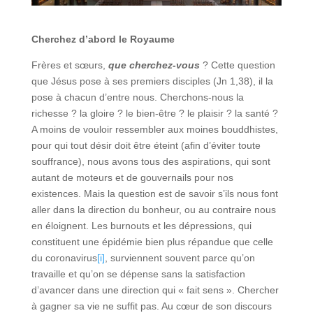
Cherchez d’abord le Royaume
Frères et sœurs,
que cherchez-vous
? Cette question
que Jésus pose à ses premiers disciples (Jn 1,38), il la
pose à chacun d’entre nous. Cherchons-nous la
richesse ? la gloire ? le bien-être ? le plaisir ? la santé ?
A moins de vouloir ressembler aux moines bouddhistes,
pour qui tout désir doit être éteint (afin d’éviter toute
souffrance), nous avons tous des aspirations, qui sont
autant de moteurs et de gouvernails pour nos
existences. Mais la question est de savoir s’ils nous font
aller dans la direction du bonheur, ou au contraire nous
en éloignent. Les burnouts et les dépressions, qui
constituent une épidémie bien plus répandue que celle
du coronavirus
[i]
, surviennent souvent parce qu’on
travaille et qu’on se dépense sans la satisfaction
d’avancer dans une direction qui « fait sens ». Chercher
à gagner sa vie ne suffit pas. Au cœur de son discours