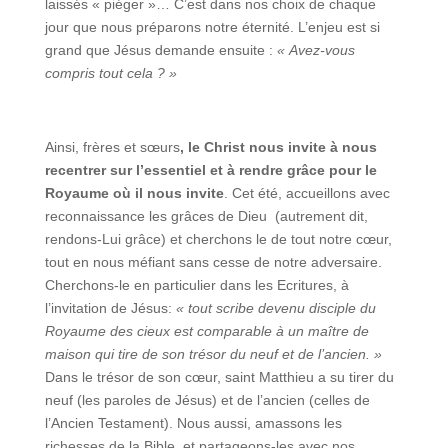
laissés « piéger »… C’est dans nos choix de chaque
jour que nous préparons notre éternité. L’enjeu est si
grand que Jésus demande ensuite :
« Avez-vous
compris tout cela ? »
Ainsi, frères et sœurs
, le Christ nous invite à nous
recentrer sur l’essentiel et à rendre grâce pour le
Royaume où il nous invite
. Cet été, accueillons avec
reconnaissance les grâces de Dieu (autrement dit,
rendons-Lui grâce) et cherchons le de tout notre cœur,
tout en nous méfiant sans cesse de notre adversaire.
Cherchons-le en particulier dans les Ecritures, à
l’invitation de Jésus:
« tout scribe devenu disciple du
Royaume des cieux est comparable à un maître de
maison qui tire de son trésor du neuf et de l’ancien. »
Dans le trésor de son cœur, saint Matthieu a su tirer du
neuf (les paroles de Jésus) et de l’ancien (celles de
l’Ancien Testament). Nous aussi, amassons les
richesses de la Bible, et partageons-les avec nos