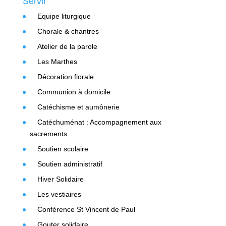
Servir
Equipe liturgique
Chorale & chantres
Atelier de la parole
Les Marthes
Décoration florale
Communion à domicile
Catéchisme et aumônerie
Catéchuménat : Accompagnement aux
sacrements
Soutien scolaire
Soutien administratif
Hiver Solidaire
Les vestiaires
Conférence St Vincent de Paul
Gouter solidaire