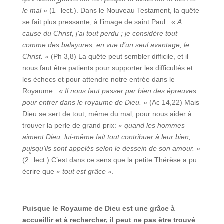
°
le mal »
(1
lect.). Dans le Nouveau Testament, la quête
se fait plus pressante, à l’image de saint Paul : «
A
cause du Christ, j’ai tout perdu ; je considère tout
comme des balayures, en vue d’un seul avantage, le
Christ. »
(Ph 3,8) La quête peut sembler difficile, et il
nous faut être patients pour supporter les difficultés et
les échecs et pour attendre notre entrée dans le
Royaume :
« Il nous faut passer par bien des épreuves
pour entrer dans le royaume de Dieu. »
(Ac 14,22) Mais
Dieu se sert de tout, même du mal, pour nous aider à
trouver la perle de grand prix:
« quand les hommes
aiment Dieu, lui-même fait tout contribuer à leur bien,
puisqu’ils sont appelés selon le dessein de son amour. »
°
(2
lect.) C’est dans ce sens que la petite Thérèse a pu
écrire que
« tout est grâce »
.
Puisque le Royaume de Dieu est une grâce à
accueillir et à rechercher, il peut ne pas être trouvé
.