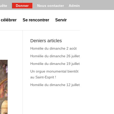
uête
Donner
Nous contacter
Admin
 célébrer
Se rencontrer
Servir
Deniers articles
Homélie du dimanche 2 août
Homélie du dimanche 26 juillet
Homélie du dimanche 19 juillet
Un orgue monumental bientôt
au Saint-Esprit !
Homélie du dimanche 12 juillet