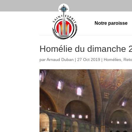
Notre paroisse
Homélie du dimanche 2
par
Arnaud Duban
|
27 Oct 2019
|
Homélies
,
Reto