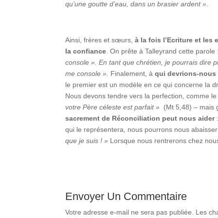
qu’une goutte d’eau, dans un brasier ardent »
.
Ainsi, frères et sœurs,
à la fois l’Ecriture et le
la confiance
. On prête à Talleyrand cette parole 
console ».
En tant que chrétien, je pourrais dire pl
me console ».
Finalement, à
qui devrions-nous 
le premier est un modèle en ce qui concerne la dr
Nous devons tendre vers la perfection, comme le
votre Père céleste est parfait »
(Mt 5,48) – mais 
sacrement de Réconciliation peut nous aider
:
qui le représentera, nous pourrons nous abaisse
que je suis ! »
Lorsque nous rentrerons chez nous,
Envoyer Un Commentaire
Votre adresse e-mail ne sera pas publiée.
Les ch