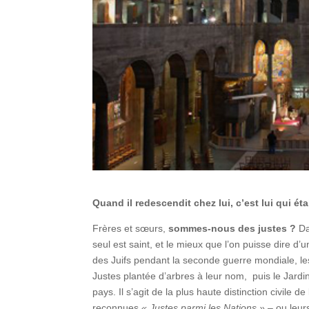
Quand il redescendit chez lui, c’est lui qui 
Frères et sœurs,
sommes-nous des justes ?
Da
seul est saint, et le mieux que l’on puisse dire d’
des Juifs pendant la seconde guerre mondiale, l
Justes plantée d’arbres à leur nom, puis le Jardi
pays. Il s’agit de la plus haute distinction civile 
reconnues
« Justes parmi les Nations »
– ou leur