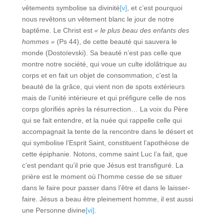
vêtements symbolise sa divinité
[v]
, et c’est pourquoi
nous revêtons un vêtement blanc le jour de notre
baptême. Le Christ est
« le plus beau des enfants des
hommes »
(Ps 44), de cette beauté qui sauvera le
monde (Dostoïevski). Sa beauté n’est pas celle que
montre notre société, qui voue un culte idolâtrique au
corps et en fait un objet de consommation, c’est la
beauté de la grâce, qui vient non de spots extérieurs
mais de l’unité intérieure et qui préfigure celle de nos
corps glorifiés après la résurrection… La voix du Père
qui se fait entendre, et la nuée qui rappelle celle qui
accompagnait la tente de la rencontre dans le désert et
qui symbolise l’Esprit Saint, constituent l’apothéose de
cette épiphanie. Notons, comme saint Luc l’a fait, que
c’est pendant qu’il prie que Jésus est transfiguré. La
prière est le moment où l’homme cesse de se situer
dans le faire pour passer dans l’être et dans le laisser-
faire. Jésus a beau être pleinement homme, il est aussi
une Personne divine
[vi]
.