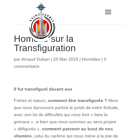
Homélie sur la
Transfiguration
par
Arnaud Duban
|
20 Mar 2019
|
Homélies
|
0
commentaire
Il fut transfiguré devant eux
Frères et sœurs,
comment être transfigurés ?
Alors
que nous éprouvons parfois le poids de notre finitude,
avec son lot de difficultés qui nous font « faire la
grimace », si bien que nous sommes au sens propre
« défigurés »,
comment parvenir au bout de nos
chemins
, celui du carême qui nous mène à la joie de