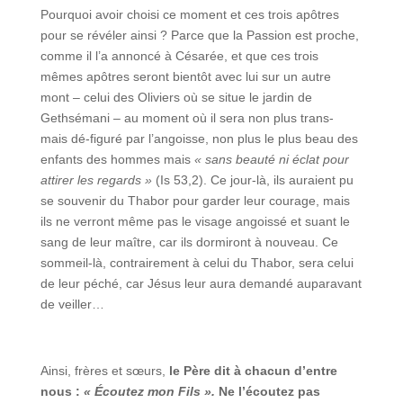
Pourquoi avoir choisi ce moment et ces trois apôtres
pour se révéler ainsi ? Parce que la Passion est proche,
comme il l’a annoncé à Césarée, et que ces trois
mêmes apôtres seront bientôt avec lui sur un autre
mont – celui des Oliviers où se situe le jardin de
Gethsémani – au moment où il sera non plus trans-
mais dé-figuré par l’angoisse, non plus le plus beau des
enfants des hommes mais
« sans beauté ni éclat pour
attirer les regards »
(Is 53,2). Ce jour-là, ils auraient pu
se souvenir du Thabor pour garder leur courage, mais
ils ne verront même pas le visage angoissé et suant le
sang de leur maître, car ils dormiront à nouveau. Ce
sommeil-là, contrairement à celui du Thabor, sera celui
de leur péché, car Jésus leur aura demandé auparavant
de veiller…
Ainsi, frères et sœurs,
le Père dit à chacun d’entre
nous :
« Écoutez mon Fils ».
Ne l’écoutez pas