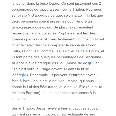
lui parler dans la brise légère. Ce sont justement ces 2
personnages qui apparaissent sur le Thabor. Pourquoi
sont-ils là ? D’abord parce que, selon la Loi, il fallait que
deux personnes soient présentes pour rendre un
témoignage à quelqu’un. De plus, ils représentent
respectivement la Loi et les Prophètes, soit les deux
grandes parties de l’Ancien Testament : tout ce qu’ils ont
dit et fait était destiné à préparer la venue du Christ.
Enfin, ils ont vécu comme Jésus un jeûne de 40 jours, et
ils font partie des quelques personnages de l’Ancienne
Alliance à avoir presque vu Dieu (Moïse de dos
[iii]
, et
Elie s’est voilé le visage devant lui dans la brise
légère
[iv]
). Désormais, ils peuvent s’entretenir avec lui
face à face. Jésus est le nouveau Moïse, qui nous
donne la Loi des Béatitudes, et le nouvel Elie (à la suite
de Jean Baptiste), qui nous appelle sans cesse à la
conversion.
Sur le Thabor, Jésus révèle à Pierre, Jacques et Jean
qui il est réellement. La blancheur éclatante de ses