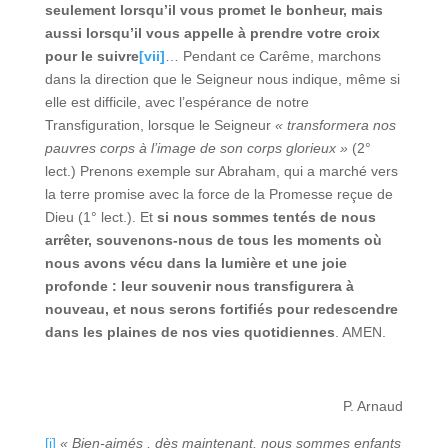
seulement lorsqu’il vous promet le bonheur, mais
aussi lorsqu’il vous appelle à prendre votre croix
pour le suivre
[vii]
… Pendant ce Carême, marchons
dans la direction que le Seigneur nous indique, même si
elle est difficile, avec l’espérance de notre
Transfiguration, lorsque le Seigneur
« transformera nos
pauvres corps à l’image de son corps glorieux »
(2°
lect.) Prenons exemple sur Abraham, qui a marché vers
la terre promise avec la force de la Promesse reçue de
Dieu (1° lect.). Et
si nous sommes tentés de nous
arrêter, souvenons-nous de tous les moments où
nous avons vécu dans la lumière et une joie
profonde : leur souvenir nous transfigurera à
nouveau, et nous serons fortifiés pour redescendre
dans les plaines de nos vies quotidiennes
. AMEN.
P. Arnaud
[i]
« Bien-aimés , dès maintenant, nous sommes enfants