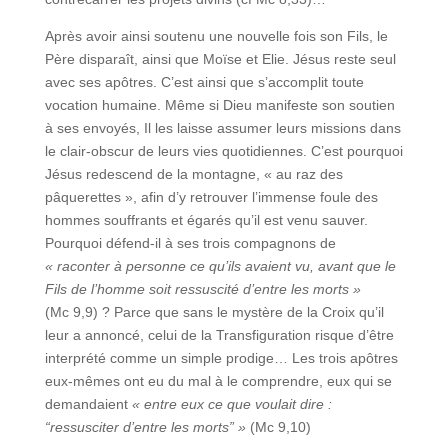
Après avoir ainsi soutenu une nouvelle fois son Fils, le
Père disparaît, ainsi que Moïse et Elie. Jésus reste seul
avec ses apôtres. C’est ainsi que s’accomplit toute
vocation humaine. Même si Dieu manifeste son soutien
à ses envoyés, Il les laisse assumer leurs missions dans
le clair-obscur de leurs vies quotidiennes. C’est pourquoi
Jésus redescend de la montagne, « au raz des
pâquerettes », afin d’y retrouver l’immense foule des
hommes souffrants et égarés qu’il est venu sauver.
Pourquoi défend-il à ses trois compagnons de
« raconter à personne ce qu’ils avaient vu, avant que le
Fils de l’homme soit ressuscité d’entre les morts »
(Mc 9,9) ? Parce que sans le mystère de la Croix qu’il
leur a annoncé, celui de la Transfiguration risque d’être
interprété comme un simple prodige… Les trois apôtres
eux-mêmes ont eu du mal à le comprendre, eux qui se
demandaient
« entre eux ce que voulait dire :
“ressusciter d’entre les morts” »
(Mc 9,10)