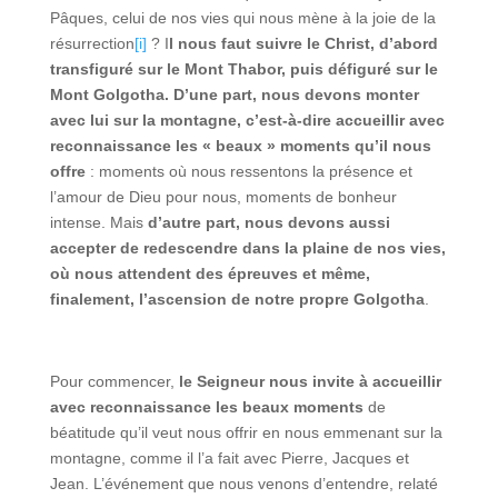
Pâques, celui de nos vies qui nous mène à la joie de la
résurrection
[i]
? I
l nous faut suivre le Christ, d’abord
transfiguré sur le Mont Thabor, puis défiguré sur le
Mont Golgotha. D’une part, nous devons monter
avec lui sur la montagne, c’est-à-dire accueillir avec
reconnaissance les « beaux » moments qu’il nous
offre
: moments où nous ressentons la présence et
l’amour de Dieu pour nous, moments de bonheur
intense. Mais
d’autre part, nous devons aussi
accepter de redescendre dans la plaine de nos vies,
où nous attendent des épreuves et même,
finalement, l’ascension de notre propre Golgotha
.
Pour commencer,
le Seigneur nous invite à accueillir
avec reconnaissance les beaux moments
de
béatitude qu’il veut nous offrir en nous emmenant sur la
montagne, comme il l’a fait avec Pierre, Jacques et
Jean. L’événement que nous venons d’entendre, relaté