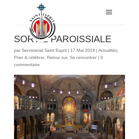
SORTIE PAROISSIALE
par
Secretariat Saint Esprit
|
17 Mai 2019
|
Actualités
,
Prier & célébrer
,
Retour sur
,
Se rencontrer
|
0
commentaire