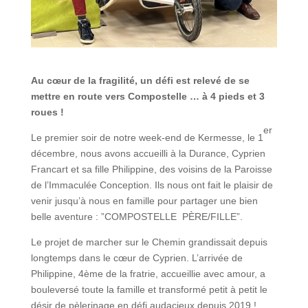
Au cœur de la fragilité, un défi est relevé de se
mettre en route vers Compostelle … à 4 pieds et 3
roues !
er
Le premier soir de notre week-end de Kermesse, le 1
décembre, nous avons accueilli à la Durance, Cyprien
Francart et sa fille Philippine, des voisins de la Paroisse
de l’Immaculée Conception. Ils nous ont fait le plaisir de
venir jusqu’à nous en famille pour partager une bien
belle aventure : ”COMPOSTELLE PÈRE/FILLE”.
Le projet de marcher sur le Chemin grandissait depuis
longtemps dans le cœur de Cyprien. L’arrivée de
Philippine, 4ème de la fratrie, accueillie avec amour, a
bouleversé toute la famille et transformé petit à petit le
désir de pèlerinage en défi audacieux depuis 2019 !