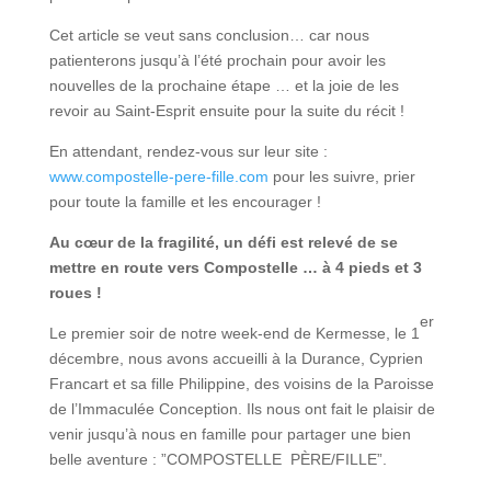
Cet article se veut sans conclusion… car nous
patienterons jusqu’à l’été prochain pour avoir les
nouvelles de la prochaine étape … et la joie de les
revoir au Saint-Esprit ensuite pour la suite du récit !
En attendant, rendez-vous sur leur site :
www.compostelle-pere-fille.com
pour les suivre, prier
pour toute la famille et les encourager !
Au cœur de la fragilité, un défi est relevé de se
mettre en route vers Compostelle … à 4 pieds et 3
roues !
er
Le premier soir de notre week-end de Kermesse, le 1
décembre, nous avons accueilli à la Durance, Cyprien
Francart et sa fille Philippine, des voisins de la Paroisse
de l’Immaculée Conception. Ils nous ont fait le plaisir de
venir jusqu’à nous en famille pour partager une bien
belle aventure : ”COMPOSTELLE PÈRE/FILLE”.