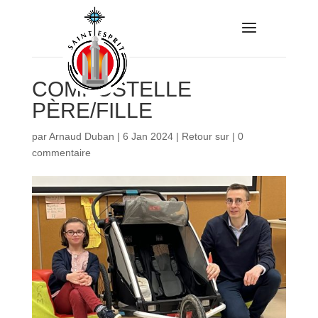
COMPOSTELLE
PÈRE/FILLE
par
Arnaud Duban
|
6 Jan 2024
|
Retour sur
|
0
commentaire