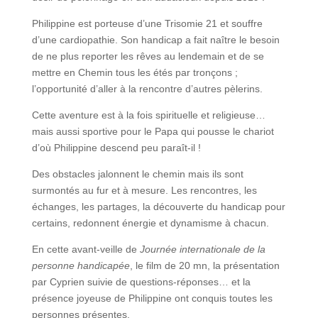
Philippine est porteuse d’une Trisomie 21 et souffre
d’une cardiopathie. Son handicap a fait naître le besoin
de ne plus reporter les rêves au lendemain et de se
mettre en Chemin tous les étés par tronçons ;
l’opportunité d’aller à la rencontre d’autres pèlerins.
Cette aventure est à la fois spirituelle et religieuse…
mais aussi sportive pour le Papa qui pousse le chariot
d’où Philippine descend peu paraît-il !
Des obstacles jalonnent le chemin mais ils sont
surmontés au fur et à mesure. Les rencontres, les
échanges, les partages, la découverte du handicap pour
certains, redonnent énergie et dynamisme à chacun.
En cette avant-veille de
Journée internationale de la
personne handicapée
, le film de 20 mn, la présentation
par Cyprien suivie de questions-réponses… et la
présence joyeuse de Philippine ont conquis toutes les
personnes présentes.