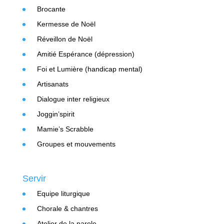
Brocante
Kermesse de Noël
Réveillon de Noël
Amitié Espérance (dépression)
Foi et Lumière (handicap mental)
Artisanats
Dialogue inter religieux
Joggin’spirit
Mamie’s Scrabble
Groupes et mouvements
Servir
Equipe liturgique
Chorale & chantres
Atelier de la parole