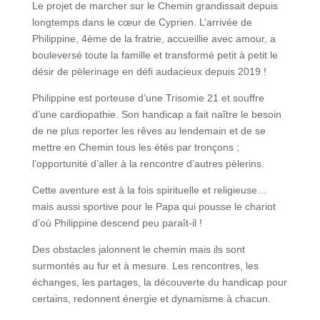
Le projet de marcher sur le Chemin grandissait depuis
longtemps dans le cœur de Cyprien. L’arrivée de
Philippine, 4ème de la fratrie, accueillie avec amour, a
bouleversé toute la famille et transformé petit à petit le
désir de pèlerinage en défi audacieux depuis 2019 !
Philippine est porteuse d’une Trisomie 21 et souffre
d’une cardiopathie. Son handicap a fait naître le besoin
de ne plus reporter les rêves au lendemain et de se
mettre en Chemin tous les étés par tronçons ;
l’opportunité d’aller à la rencontre d’autres pèlerins.
Cette aventure est à la fois spirituelle et religieuse…
mais aussi sportive pour le Papa qui pousse le chariot
d’où Philippine descend peu paraît-il !
Des obstacles jalonnent le chemin mais ils sont
surmontés au fur et à mesure. Les rencontres, les
échanges, les partages, la découverte du handicap pour
certains, redonnent énergie et dynamisme à chacun.