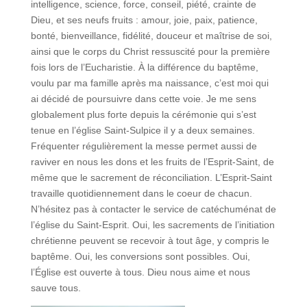
intelligence, science, force, conseil, piété, crainte de
Dieu, et ses neufs fruits : amour, joie, paix, patience,
bonté, bienveillance, fidélité, douceur et maîtrise de soi,
ainsi que le corps du Christ ressuscité pour la première
fois lors de l’Eucharistie. À la différence du baptême,
voulu par ma famille après ma naissance, c’est moi qui
ai décidé de poursuivre dans cette voie. Je me sens
globalement plus forte depuis la cérémonie qui s’est
tenue en l’église Saint-Sulpice il y a deux semaines.
Fréquenter régulièrement la messe permet aussi de
raviver en nous les dons et les fruits de l’Esprit-Saint, de
même que le sacrement de réconciliation. L’Esprit-Saint
travaille quotidiennement dans le coeur de chacun.
N’hésitez pas à contacter le service de catéchuménat de
l’église du Saint-Esprit. Oui, les sacrements de l’initiation
chrétienne peuvent se recevoir à tout âge, y compris le
baptême. Oui, les conversions sont possibles. Oui,
l’Église est ouverte à tous. Dieu nous aime et nous
sauve tous.