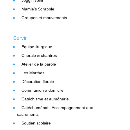
Joggin’spirit
Mamie’s Scrabble
Groupes et mouvements
Servir
Equipe liturgique
Chorale & chantres
Atelier de la parole
Les Marthes
Décoration florale
Communion à domicile
Catéchisme et aumônerie
Catéchuménat : Accompagnement aux
sacrements
Soutien scolaire