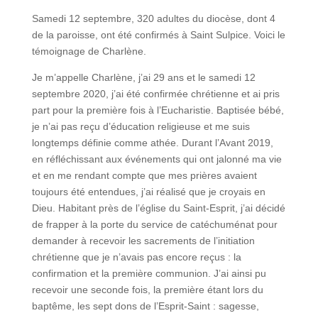
Samedi 12 septembre, 320 adultes du diocèse, dont 4
de la paroisse, ont été confirmés à Saint Sulpice. Voici le
témoignage de Charlène.
Je m’appelle Charlène, j’ai 29 ans et le samedi 12
septembre 2020, j’ai été confirmée chrétienne et ai pris
part pour la première fois à l’Eucharistie. Baptisée bébé,
je n’ai pas reçu d’éducation religieuse et me suis
longtemps définie comme athée. Durant l’Avant 2019,
en réfléchissant aux événements qui ont jalonné ma vie
et en me rendant compte que mes prières avaient
toujours été entendues, j’ai réalisé que je croyais en
Dieu. Habitant près de l’église du Saint-Esprit, j’ai décidé
de frapper à la porte du service de catéchuménat pour
demander à recevoir les sacrements de l’initiation
chrétienne que je n’avais pas encore reçus : la
confirmation et la première communion. J’ai ainsi pu
recevoir une seconde fois, la première étant lors du
baptême, les sept dons de l’Esprit-Saint : sagesse,