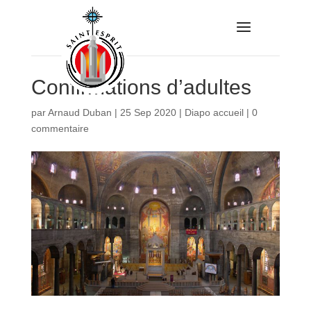
Confirmations d’adultes
par
Arnaud Duban
|
25 Sep 2020
|
Diapo accueil
|
0
commentaire