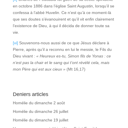
en octobre 1886 dans l’église Saint Augustin, lorsqu’il se
confessa à l’abbé Huvelin. Ce n’est qu’à ce moment-là
que ses doutes s’évanouirent et qu’il vit enfin clairement
l’existence de Dieu, à qui il décida de donner toute sa
vie.
[vi]
Souvenons-nous aussi de ce que Jésus déclare à
Pierre, après qu’il a reconnu en lui le messie, le Fils du
Dieu vivant :
« Heureux es-tu, Simon fils de Yonas : ce
n’est pas la chair et le sang qui t’ont révélé cela, mais
mon Père qui est aux cieux »
(Mt 16,17)
Deniers articles
Homélie du dimanche 2 août
Homélie du dimanche 26 juillet
Homélie du dimanche 19 juillet