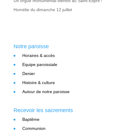
Un orgue monumental bientôt au Saint-Esprit !
Homélie du dimanche 12 juillet
Notre paroisse
Horaires & accès
Equipe paroissiale
Denier
Histoire & culture
Autour de notre paroisse
Recevoir les sacrements
Baptême
Communion