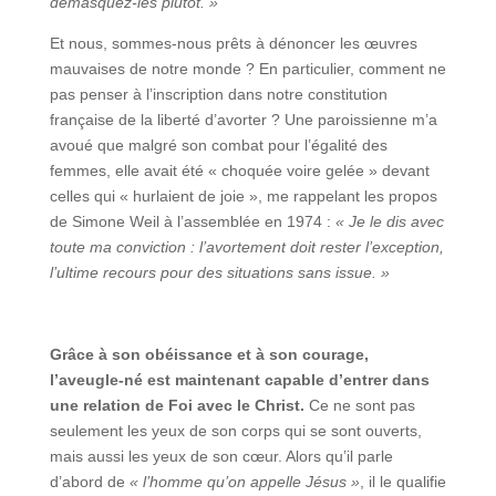
démasquez-les plutôt. »
Et nous, sommes-nous prêts à dénoncer les œuvres
mauvaises de notre monde ? En particulier, comment ne
pas penser à l’inscription dans notre constitution
française de la liberté d’avorter ? Une paroissienne m’a
avoué que malgré son combat pour l’égalité des
femmes, elle avait été « choquée voire gelée » devant
celles qui « hurlaient de joie », me rappelant les propos
de Simone Weil à l’assemblée en 1974 :
« Je le dis avec
toute ma conviction : l’avortement doit rester l’exception,
l’ultime recours pour des situations sans issue. »
Grâce à son obéissance et à son courage,
l’aveugle-né est maintenant capable d’entrer dans
une relation de Foi avec le Christ.
Ce ne sont pas
seulement les yeux de son corps qui se sont ouverts,
mais aussi les yeux de son cœur. Alors qu’il parle
d’abord de
« l’homme qu’on appelle Jésus »
, il le qualifie