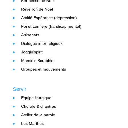
Kermesse de Noël
Réveillon de Noël
Amitié Espérance (dépression)
Foi et Lumière (handicap mental)
Artisanats
Dialogue inter religieux
Joggin’spirit
Mamie’s Scrabble
Groupes et mouvements
Servir
Equipe liturgique
Chorale & chantres
Atelier de la parole
Les Marthes