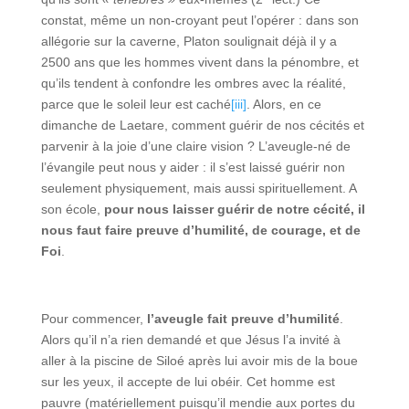
constat, même un non-croyant peut l’opérer : dans son
allégorie sur la caverne, Platon soulignait déjà il y a
2500 ans que les hommes vivent dans la pénombre, et
qu’ils tendent à confondre les ombres avec la réalité,
parce que le soleil leur est caché
[iii]
. Alors, en ce
dimanche de Laetare, comment guérir de nos cécités et
parvenir à la joie d’une claire vision ? L’aveugle-né de
l’évangile peut nous y aider : il s’est laissé guérir non
seulement physiquement, mais aussi spirituellement. A
son école,
pour nous laisser guérir de notre cécité, il
nous faut faire preuve d’humilité, de courage, et de
Foi
.
Pour commencer,
l’aveugle fait preuve d’humilité
.
Alors qu’il n’a rien demandé et que Jésus l’a invité à
aller à la piscine de Siloé après lui avoir mis de la boue
sur les yeux, il accepte de lui obéir. Cet homme est
pauvre (matériellement puisqu’il mendie aux portes du