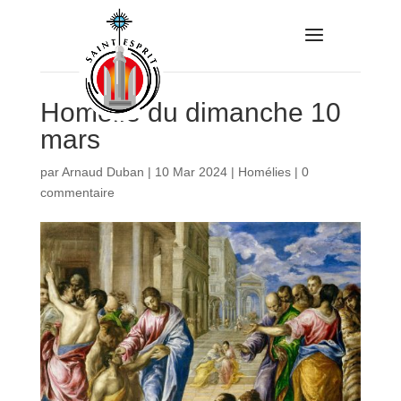
Homélie du dimanche 10
mars
par
Arnaud Duban
|
10 Mar 2024
|
Homélies
|
0
commentaire