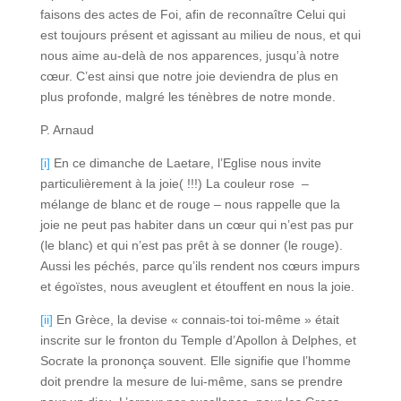
faisons des actes de Foi, afin de reconnaître Celui qui
est toujours présent et agissant au milieu de nous, et qui
nous aime au-delà de nos apparences, jusqu’à notre
cœur. C’est ainsi que notre joie deviendra de plus en
plus profonde, malgré les ténèbres de notre monde.
P. Arnaud
[i]
En ce dimanche de Laetare, l’Eglise nous invite
particulièrement à la joie( !!!) La couleur rose –
mélange de blanc et de rouge – nous rappelle que la
joie ne peut pas habiter dans un cœur qui n’est pas pur
(le blanc) et qui n’est pas prêt à se donner (le rouge).
Aussi les péchés, parce qu’ils rendent nos cœurs impurs
et égoïstes, nous aveuglent et étouffent en nous la joie.
[ii]
En Grèce, la devise « connais-toi toi-même » était
inscrite sur le fronton du Temple d’Apollon à Delphes, et
Socrate la prononça souvent. Elle signifie que l’homme
doit prendre la mesure de lui-même, sans se prendre