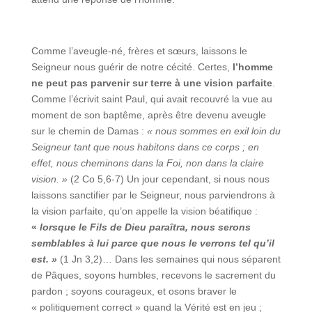
Comme l’aveugle-né, frères et sœurs, laissons le
Seigneur nous guérir de notre cécité. Certes,
l’homme
ne peut pas parvenir sur terre à une vision parfaite
.
Comme l’écrivit saint Paul, qui avait recouvré la vue au
moment de son baptême, après être devenu aveugle
sur le chemin de Damas :
« nous sommes en exil loin du
Seigneur tant que nous habitons dans ce corps ; en
effet, nous cheminons dans la Foi, non dans la claire
vision. »
(2 Co 5,6‑7) Un jour cependant, si nous nous
laissons sanctifier par le Seigneur, nous parviendrons à
la vision parfaite, qu’on appelle la vision béatifique :
«
lorsque le Fils de Dieu paraîtra, nous serons
semblables à lui parce que nous le verrons tel qu’il
est. »
(1 Jn 3,2)… Dans les semaines qui nous séparent
de Pâques, soyons humbles, recevons le sacrement du
pardon ; soyons courageux, et osons braver le
« politiquement correct » quand la Vérité est en jeu ;