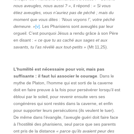
nous aveugles, nous aussi ? »
, il répond :
« Si vous
étiez aveugles, vous n’auriez pas de péché ; mais du
moment que vous dites : ‘Nous voyons !’, votre péché
demeure. »
[v]
. Les Pharisiens sont aveuglés par leur
orgueil. C’est pourquoi Jésus a rendu grâce à son Père
en disant :
« ce que tu as caché aux sages et aux
savants, tu l’as révélé aux tout-petits »
(Mt 11,25).
L’humilité est nécessaire pour voir, mais pas
suffisante : il faut lui associer le courage
. Dans le
mythe de Platon, l’homme qui est sorti de la caverne
doit en faire preuve à la fois pour persévérer lorsqu’il est
ébloui par le soleil, pour revenir ensuite vers ses
congénères qui sont restés dans la caverne, et enfin
pour supporter leurs persécutions (ils veulent le tuer).
De même dans l’évangile, l’aveugle guéri doit faire face
à l’hostilité des pharisiens, seul parce que ses parents
ont pris de la distance
« parce qu’ils avaient peur des