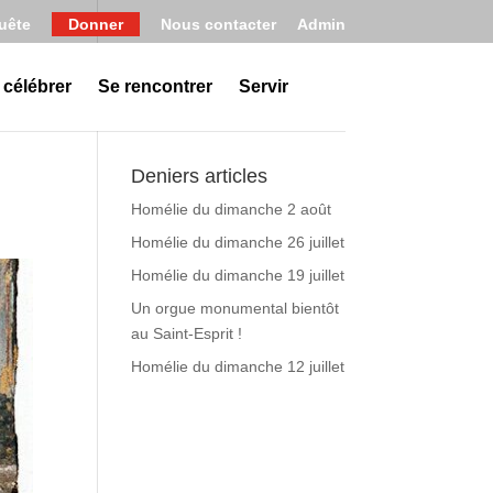
uête
Donner
Nous contacter
Admin
 célébrer
Se rencontrer
Servir
Deniers articles
Homélie du dimanche 2 août
Homélie du dimanche 26 juillet
Homélie du dimanche 19 juillet
Un orgue monumental bientôt
au Saint-Esprit !
Homélie du dimanche 12 juillet