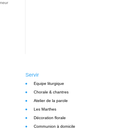
gneur
Servir
Equipe liturgique
Chorale & chantres
Atelier de la parole
Les Marthes
Décoration florale
Communion à domicile