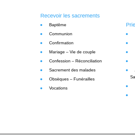
Recevoir les sacrements
Pri
Baptême
Communion
Confirmation
Mariage – Vie de couple
Confession – Réconciliation
Sacrement des malades
Sa
Obsèques – Funérailles
Vocations