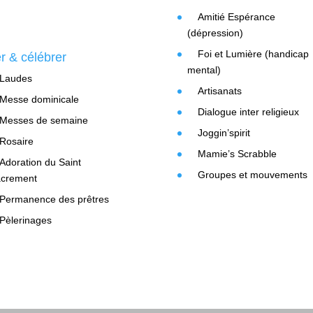
Amitié Espérance
(dépression)
Foi et Lumière (handicap
er & célébrer
mental)
Laudes
Artisanats
Messe dominicale
Dialogue inter religieux
Messes de semaine
Joggin’spirit
Rosaire
Mamie’s Scrabble
Adoration du Saint
Groupes et mouvements
crement
Permanence des prêtres
Pèlerinages