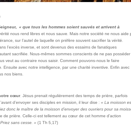
s
Seigneur,
« que tous les hommes soient sauvés et arrivent à
vérité nous rend libres et nous sauve. Mais notre société ne nous aide
rance, sur l’autel de laquelle on préfère souvent sacrifier la vérité.
s l’excès inverse, et sont devenus des essaims de fanatiques
ut autant sacrifiée. Nous-mêmes sommes conscients de ne pas posséder
 nous veut au contraire nous saisir. Comment pouvons-nous le faire
. Ensuite avec notre intelligence, par une charité inventive. Enfin avec
us nos biens.
notre cœur
. Jésus prenait régulièrement des temps de prière, parfois
avant d’envoyer ses disciples en mission, il leur dise :
« La moisson es
iez donc le maître de la moisson d’envoyer des ouvriers pour sa mois
 de prière. Celle-ci est tellement au cœur de cet homme d’action
 Priez sans cesse. »
(1 Th 5,17)