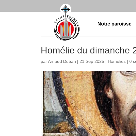
Notre paroisse
Homélie du dimanche 
par
Arnaud Duban
|
21 Sep 2025
|
Homélies
|
0 