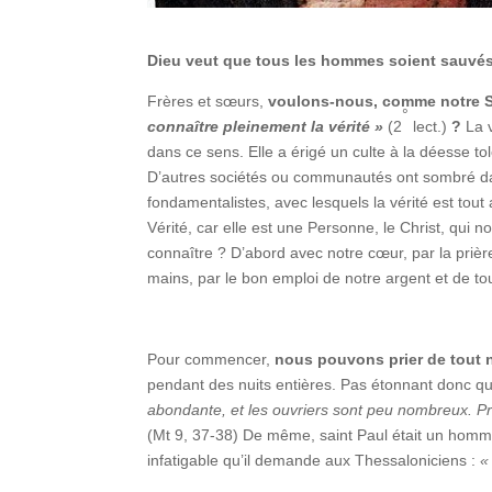
Dieu veut que tous les hommes soient sauvé
Frères et sœurs,
voulons-nous, comme notre 
°
connaître pleinement la vérité »
(2
lect.)
?
La 
dans ce sens. Elle a érigé un culte à la déesse tolé
D’autres sociétés ou communautés ont sombré dan
fondamentalistes, avec lesquels la vérité est to
Vérité, car elle est une Personne, le Christ, qui
connaître ? D’abord avec notre cœur, par la prière
mains, par le bon emploi de notre argent et de to
Pour commencer,
nous pouvons prier de tout 
pendant des nuits entières. Pas étonnant donc qu’
abondante, et les ouvriers sont peu nombreux. Pr
(Mt 9, 37‑38) De même, saint Paul était un homme
infatigable qu’il demande aux Thessaloniciens :
«