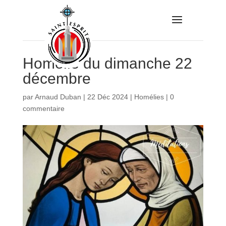
Homélie du dimanche 22
décembre
par
Arnaud Duban
|
22 Déc 2024
|
Homélies
|
0
commentaire