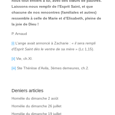
nous tout entiers à lui, avec des cœurs de pauvres.
Laissons-nous remplir de l’Esprit Saint, et que
chacune de nos rencontres (familiales et autres)
ressemble à celle de Marie et d’Elisabeth, pleine de
la joie de Dieu !
P. Arnaud
[i]
L’ange avait annoncé à Zacharie :
« il sera rempli
d’Esprit Saint dès le ventre de sa mère »
(Lc 1,15).
[ii]
Vie, ch.XI.
[iii]
Ste Thérèse d’Avila, 3èmes demeures, ch.2.
Deniers articles
Homélie du dimanche 2 août
Homélie du dimanche 26 juillet
Homélie du dimanche 19 juillet