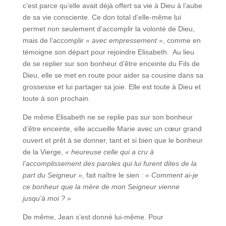
c’est parce qu’elle avait déjà offert sa vie à Dieu à l’aube
de sa vie consciente. Ce don total d’elle-même lui
permet non seulement d’accomplir la volonté de Dieu,
mais de l’accomplir
« avec empressement »
, comme en
témoigne son départ pour rejoindre Elisabeth. Au lieu
de se replier sur son bonheur d’être enceinte du Fils de
Dieu, elle se met en route pour aider sa cousine dans sa
grossesse et lui partager sa joie. Elle est toute à Dieu et
toute à son prochain.
De même Elisabeth ne se replie pas sur son bonheur
d’être enceinte, elle accueille Marie avec un cœur grand
ouvert et prêt à se donner, tant et si bien que le bonheur
de la Vierge,
« heureuse celle qui a cru à
l’accomplissement des paroles qui lui furent dites de la
part du Seigneur »,
fait naître le sien :
« Comment ai-je
ce bonheur que la mère de mon Seigneur vienne
jusqu’à moi ? »
De même, Jean s’est donné lui-même. Pour