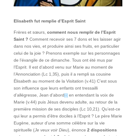
Elisabeth fut remplie d’Esprit Saint
Frères et sœurs,
comment nous remplir de l’Esprit
Saint ?
Comment recevoir ses 7 dons et les laisser agir
dans nos vies, et produire ainsi ses fruits, en particulier
celui de la joie ? Prenons exemple sur les personnages
de l’évangile de ce dimanche. Tous ont été mus par
l’Esprit. Il est d’abord venu sur Marie au moment de
l’Annonciation (Lc 1,35), puis il a rempli sa cousine
Élisabeth au moment de la Visitation (v.41) C’est sous
son influence que leurs enfants ont tressailli
d’allégresse, Jean d’abord
[i]
en entendant la voix de
Marie (v.44) puis Jésus devenu adulte, au retour de la
première mission de ses disciples (Lc 10,21). Qu’est-ce
qui leur a permis d’être dociles à l’Esprit ? Le père Marie
Eugène, auteur d’une somme célèbre sur la vie
spirituelle (
Je veux voir Dieu
), énonce
2 dispositions