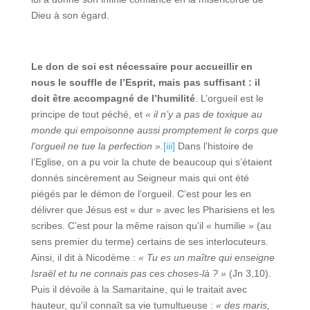
Dieu à son égard.
Le don de soi est nécessaire pour accueillir en
nous le souffle de l’Esprit, mais pas suffisant : il
doit être accompagné de l’humilité
. L’orgueil est le
principe de tout péché, et
« il n’y a pas de toxique au
monde qui empoisonne aussi promptement le corps que
l’orgueil ne tue la perfection ».
[iii]
Dans l’histoire de
l’Eglise, on a pu voir la chute de beaucoup qui s’étaient
donnés sincèrement au Seigneur mais qui ont été
piégés par le démon de l’orgueil. C’est pour les en
délivrer que Jésus est « dur » avec les Pharisiens et les
scribes. C’est pour la même raison qu’il « humilie » (au
sens premier du terme) certains de ses interlocuteurs.
Ainsi, il dit à Nicodème :
« Tu es un maître qui enseigne
Israël et tu ne connais pas ces choses-là ? »
(Jn 3,10).
Puis il dévoile à la Samaritaine, qui le traitait avec
hauteur, qu’il connaît sa vie tumultueuse :
« des maris,