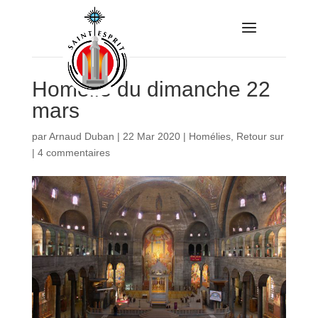
Homélie du dimanche 22
mars
par
Arnaud Duban
|
22 Mar 2020
|
Homélies
,
Retour sur
|
4 commentaires