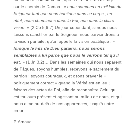
sur le chemin de Damas :
« nous sommes en exil loin du
Seigneur tant que nous habitons dans ce corps ; en
effet, nous cheminons dans la Foi, non dans la claire
vision. »
(2 Co 5,6‑7) Un jour cependant, si nous nous
laissons sanctifier par le Seigneur, nous parviendrons à
la vision parfaite, qu’on appelle la vision béatifique :
«
lorsque le Fils de Dieu paraîtra, nous serons
semblables à lui parce que nous le verrons tel qu’il
est. »
(1 Jn 3,2)… Dans les semaines qui nous séparent
de Pâques, soyons humbles, recevons le sacrement du
pardon ; soyons courageux, et osons braver le «
politiquement correct » quand la Vérité est en jeu ;
faisons des actes de Foi, afin de reconnaître Celui qui
est toujours présent et agissant au milieu de nous, et qui
nous aime au-delà de nos apparences, jusqu’à notre
cœur.
P. Arnaud