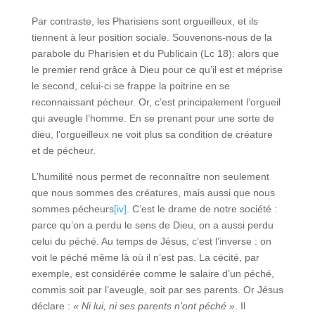
Par contraste, les Pharisiens sont orgueilleux, et ils
tiennent à leur position sociale. Souvenons-nous de la
parabole du Pharisien et du Publicain (Lc 18): alors que
le premier rend grâce à Dieu pour ce qu’il est et méprise
le second, celui-ci se frappe la poitrine en se
reconnaissant pécheur. Or, c’est principalement l’orgueil
qui aveugle l’homme. En se prenant pour une sorte de
dieu, l’orgueilleux ne voit plus sa condition de créature
et de pécheur.
L’humilité nous permet de reconnaître non seulement
que nous sommes des créatures, mais aussi que nous
sommes pécheurs
[iv]
. C’est le drame de notre société :
parce qu’on a perdu le sens de Dieu, on a aussi perdu
celui du péché. Au temps de Jésus, c’est l’inverse : on
voit le péché même là où il n’est pas. La cécité, par
exemple, est considérée comme le salaire d’un péché,
commis soit par l’aveugle, soit par ses parents. Or Jésus
déclare :
« Ni lui, ni ses parents n’ont péché »
. Il