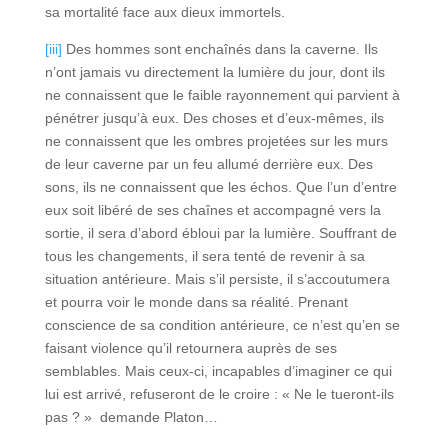
sa mortalité face aux dieux immortels.
[iii]
Des hommes sont enchaînés dans la caverne. Ils
n’ont jamais vu directement la lumière du jour, dont ils
ne connaissent que le faible rayonnement qui parvient à
pénétrer jusqu’à eux. Des choses et d’eux-mêmes, ils
ne connaissent que les ombres projetées sur les murs
de leur caverne par un feu allumé derrière eux. Des
sons, ils ne connaissent que les échos. Que l’un d’entre
eux soit libéré de ses chaînes et accompagné vers la
sortie, il sera d’abord ébloui par la lumière. Souffrant de
tous les changements, il sera tenté de revenir à sa
situation antérieure. Mais s’il persiste, il s’accoutumera
et pourra voir le monde dans sa réalité. Prenant
conscience de sa condition antérieure, ce n’est qu’en se
faisant violence qu’il retournera auprès de ses
semblables. Mais ceux-ci, incapables d’imaginer ce qui
lui est arrivé, refuseront de le croire : « Ne le tueront-ils
pas ? » demande Platon…