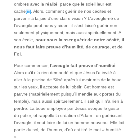
ombres avec la réalité, parce que le soleil leur est
caché
[iii]
. Alors, comment guérir de nos cécités et
parvenir à la joie d’une claire vision ? L’aveugle-né de
l’évangile peut nous y aider : il s’est laissé guérir non
seulement physiquement, mais aussi spirituellement. A
son école,
pour nous laisser guérir de notre cécité, il
nous faut faire preuve d’humilité, de courage, et de
Foi
.
Pour commencer,
l’aveugle fait preuve d’humilité
.
Alors qu’il n’a rien demandé et que Jésus l’a invité à
aller à la piscine de Siloé après lui avoir mis de la boue
sur les yeux, il accepte de lui obéir. Cet homme est
pauvre (matériellement puisqu’il mendie aux portes du
temple), mais aussi spirituellement, il sait qu’il n’a rien à
perdre. La boue employée par Jésus évoque le geste
du potier, et rappelle la création d’Adam : en guérissant
l’aveugle, il veut faire de lui un homme nouveau. Elle fait
partie du sol, de l’humus, d’où est tiré le mot « humilité
».