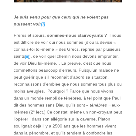
Je suis venu pour que ceux qui ne voient pas
puissent voir
[i]
Frères et sœurs,
sommes-nous clairvoyants ?
Il nous
est difficile de voir qui nous sommes (d’où la devise «
connais-toi toi-même » des Grecs, reprise par plusieurs
saints
[ii]
), de voir quel chemin nous devons emprunter,
de voir Dieu lui-même… La preuve, c’est que nous
commettons beaucoup d’erreurs. Puisqu’un malade ne
peut guérir que s’il reconnaît d’abord sa situation,
reconnaissons d’emblée que nous sommes tous plus ou
moins aveugles. Pourquoi ? Parce que nous vivons
dans un monde rempli de ténèbres, à tel point que Paul
dit des hommes sans Dieu qu’ils sont
« ténèbres »
eux-
mêmes (2° lect.) Ce constat, même un non-croyant peut
l’opérer : dans son allégorie sur la caverne, Platon
soulignait déjà il y a 2500 ans que les hommes vivent
dans la pénombre, et qu’ils tendent à confondre les