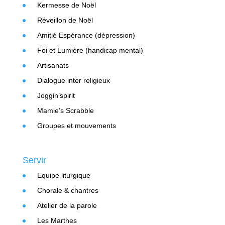
Kermesse de Noël
Réveillon de Noël
Amitié Espérance (dépression)
Foi et Lumière (handicap mental)
Artisanats
Dialogue inter religieux
Joggin’spirit
Mamie’s Scrabble
Groupes et mouvements
Servir
Equipe liturgique
Chorale & chantres
Atelier de la parole
Les Marthes