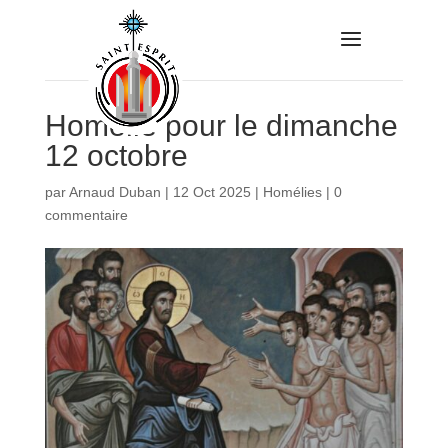
Homélie pour le dimanche
12 octobre
par
Arnaud Duban
|
12 Oct 2025
|
Homélies
|
0
commentaire