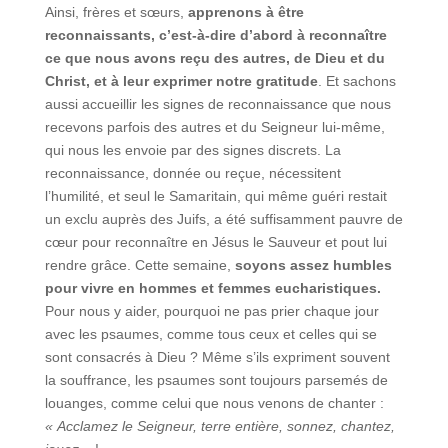
Ainsi, frères et sœurs,
apprenons à être
reconnaissants, c’est-à-dire d’abord à reconnaître
ce que nous avons reçu des autres, de Dieu et du
Christ, et à leur exprimer notre gratitude
. Et sachons
aussi accueillir les signes de reconnaissance que nous
recevons parfois des autres et du Seigneur lui-même,
qui nous les envoie par des signes discrets. La
reconnaissance, donnée ou reçue, nécessitent
l’humilité, et seul le Samaritain, qui même guéri restait
un exclu auprès des Juifs, a été suffisamment pauvre de
cœur pour reconnaître en Jésus le Sauveur et pout lui
rendre grâce. Cette semaine,
soyons assez humbles
pour vivre en hommes et femmes eucharistiques.
Pour nous y aider, pourquoi ne pas prier chaque jour
avec les psaumes, comme tous ceux et celles qui se
sont consacrés à Dieu ? Même s’ils expriment souvent
la souffrance, les psaumes sont toujours parsemés de
louanges, comme celui que nous venons de chanter :
« Acclamez le Seigneur, terre entière, sonnez, chantez,