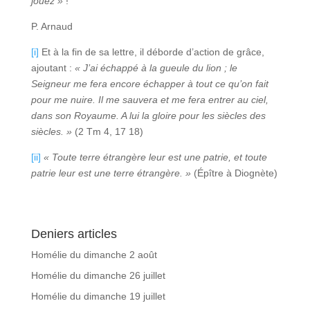
jouez »
!
P. Arnaud
[i]
Et à la fin de sa lettre, il déborde d’action de grâce,
ajoutant :
« J’ai échappé à la gueule du lion ; le
Seigneur me fera encore échapper à tout ce qu’on fait
pour me nuire. Il me sauvera et me fera entrer au ciel,
dans son Royaume. A lui la gloire pour les siècles des
siècles. »
(2 Tm 4, 17 18)
[ii]
« Toute terre étrangère leur est une patrie, et toute
patrie leur est une terre étrangère. »
(Épître à Diognète)
Deniers articles
Homélie du dimanche 2 août
Homélie du dimanche 26 juillet
Homélie du dimanche 19 juillet