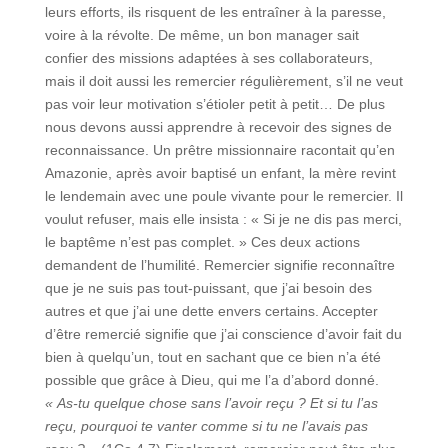
leurs efforts, ils risquent de les entraîner à la paresse,
voire à la révolte. De même, un bon manager sait
confier des missions adaptées à ses collaborateurs,
mais il doit aussi les remercier régulièrement, s’il ne veut
pas voir leur motivation s’étioler petit à petit… De plus
nous devons aussi apprendre à recevoir des signes de
reconnaissance. Un prêtre missionnaire racontait qu’en
Amazonie, après avoir baptisé un enfant, la mère revint
le lendemain avec une poule vivante pour le remercier. Il
voulut refuser, mais elle insista : « Si je ne dis pas merci,
le baptême n’est pas complet. » Ces deux actions
demandent de l’humilité. Remercier signifie reconnaître
que je ne suis pas tout-puissant, que j’ai besoin des
autres et que j’ai une dette envers certains. Accepter
d’être remercié signifie que j’ai conscience d’avoir fait du
bien à quelqu’un, tout en sachant que ce bien n’a été
possible que grâce à Dieu, qui me l’a d’abord donné.
« As-tu quelque chose sans l’avoir reçu ? Et si tu l’as
reçu, pourquoi te vanter comme si tu ne l’avais pas