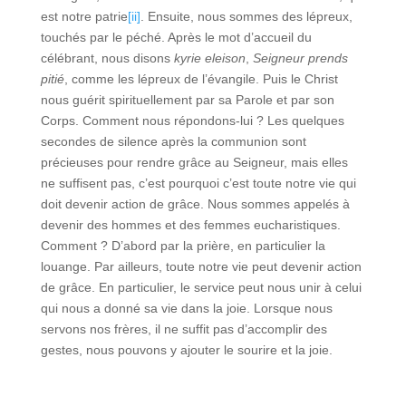
est notre patrie
[ii]
. Ensuite, nous sommes des lépreux,
touchés par le péché. Après le mot d’accueil du
célébrant, nous disons
kyrie eleison
,
Seigneur prends
pitié
, comme les lépreux de l’évangile. Puis le Christ
nous guérit spirituellement par sa Parole et par son
Corps. Comment nous répondons-lui ? Les quelques
secondes de silence après la communion sont
précieuses pour rendre grâce au Seigneur, mais elles
ne suffisent pas, c’est pourquoi c’est toute notre vie qui
doit devenir action de grâce. Nous sommes appelés à
devenir des hommes et des femmes eucharistiques.
Comment ? D’abord par la prière, en particulier la
louange. Par ailleurs, toute notre vie peut devenir action
de grâce. En particulier, le service peut nous unir à celui
qui nous a donné sa vie dans la joie. Lorsque nous
servons nos frères, il ne suffit pas d’accomplir des
gestes, nous pouvons y ajouter le sourire et la joie.