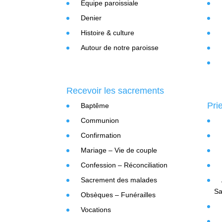
Equipe paroissiale
Denier
Histoire & culture
Autour de notre paroisse
Recevoir les sacrements
Pri
Baptême
Communion
Confirmation
Mariage – Vie de couple
Confession – Réconciliation
Sacrement des malades
Sa
Obsèques – Funérailles
Vocations