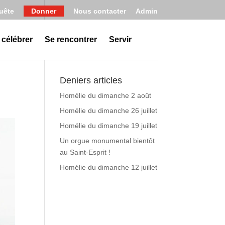
uête
Donner
Nous contacter
Admin
 célébrer
Se rencontrer
Servir
Deniers articles
Homélie du dimanche 2 août
Homélie du dimanche 26 juillet
Homélie du dimanche 19 juillet
Un orgue monumental bientôt
au Saint-Esprit !
Homélie du dimanche 12 juillet