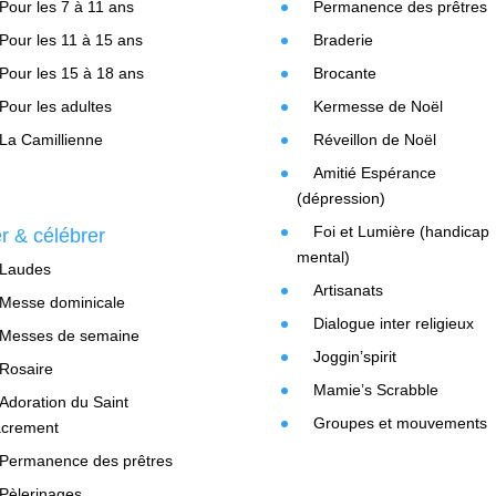
Pour les 7 à 11 ans
Permanence des prêtres
Pour les 11 à 15 ans
Braderie
Pour les 15 à 18 ans
Brocante
Pour les adultes
Kermesse de Noël
La Camillienne
Réveillon de Noël
Amitié Espérance
(dépression)
Foi et Lumière (handicap
er & célébrer
mental)
Laudes
Artisanats
Messe dominicale
Dialogue inter religieux
Messes de semaine
Joggin’spirit
Rosaire
Mamie’s Scrabble
Adoration du Saint
Groupes et mouvements
crement
Permanence des prêtres
Pèlerinages