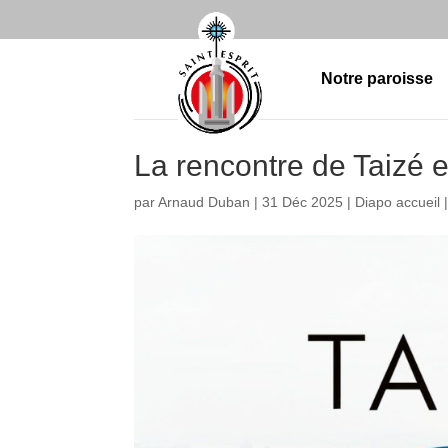
Notre paroisse
La rencontre de Taizé 
par
Arnaud Duban
|
31 Déc 2025
|
Diapo accueil