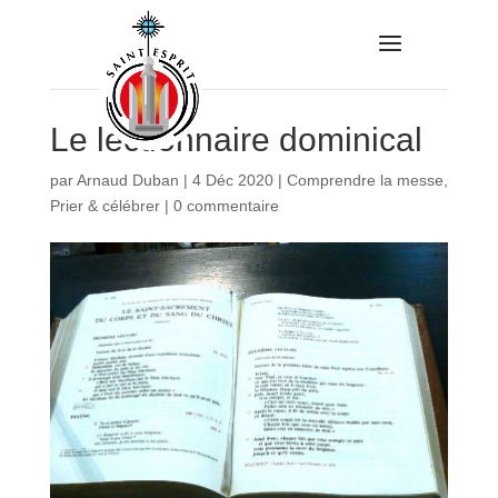
Le lectionnaire dominical
par
Arnaud Duban
|
4 Déc 2020
|
Comprendre la messe
,
Prier & célébrer
|
0 commentaire