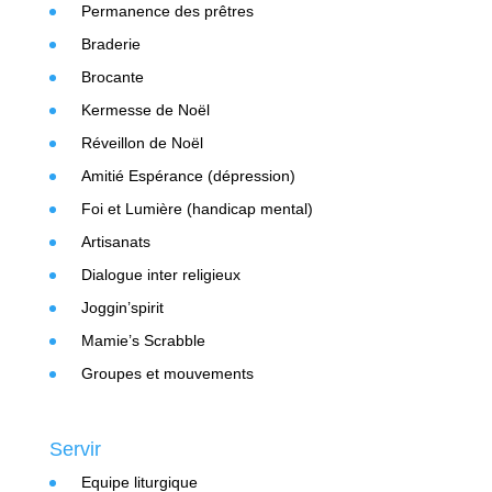
Permanence des prêtres
Braderie
Brocante
Kermesse de Noël
Réveillon de Noël
Amitié Espérance (dépression)
Foi et Lumière (handicap mental)
Artisanats
Dialogue inter religieux
Joggin’spirit
Mamie’s Scrabble
Groupes et mouvements
Servir
Equipe liturgique