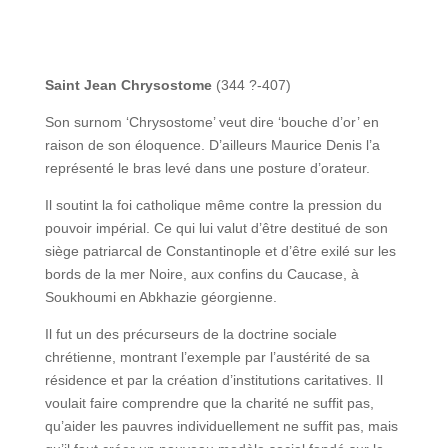
Saint Jean Chrysostome
(344 ?-407)
Son surnom ‘Chrysostome’ veut dire ‘bouche d’or’ en
raison de son éloquence. D’ailleurs Maurice Denis l’a
représenté le bras levé dans une posture d’orateur.
Il soutint la foi catholique même contre la pression du
pouvoir impérial. Ce qui lui valut d’être destitué de son
siège patriarcal de Constantinople et d’être exilé sur les
bords de la mer Noire, aux confins du Caucase, à
Soukhoumi en Abkhazie géorgienne.
Il fut un des précurseurs de la doctrine sociale
chrétienne, montrant l’exemple par l’austérité de sa
résidence et par la création d’institutions caritatives. Il
voulait faire comprendre que la charité ne suffit pas,
qu’aider les pauvres individuellement ne suffit pas, mais