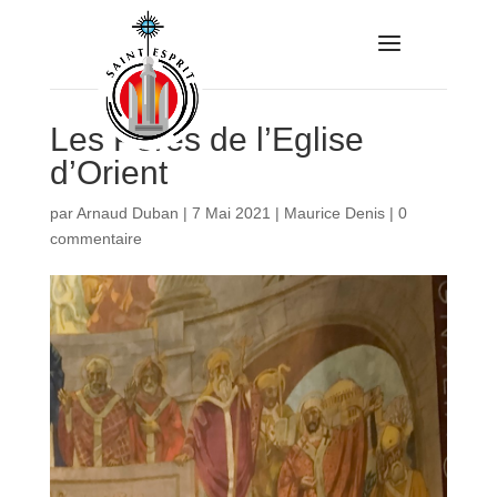
Les Pères de l’Eglise
d’Orient
par
Arnaud Duban
|
7 Mai 2021
|
Maurice Denis
|
0
commentaire