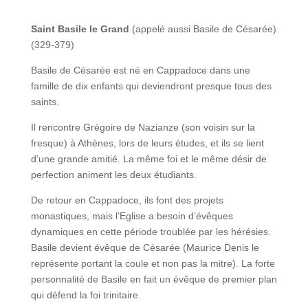
Saint Basile le Grand
(appelé aussi Basile de Césarée)
(329-379)
Basile de Césarée est né en Cappadoce dans une
famille de dix enfants qui deviendront presque tous des
saints.
Il rencontre Grégoire de Nazianze (son voisin sur la
fresque) à Athènes, lors de leurs études, et ils se lient
d’une grande amitié. La même foi et le même désir de
perfection animent les deux étudiants.
De retour en Cappadoce, ils font des projets
monastiques, mais l’Eglise a besoin d’évêques
dynamiques en cette période troublée par les hérésies.
Basile devient évêque de Césarée (Maurice Denis le
représente portant la coule et non pas la mitre). La forte
personnalité de Basile en fait un évêque de premier plan
qui défend la foi trinitaire.