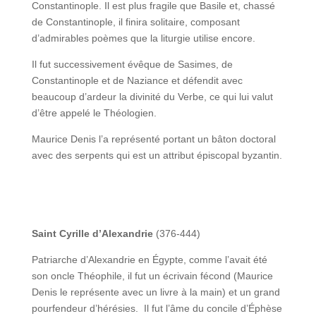
Constantinople. Il est plus fragile que Basile et, chassé
de Constantinople, il finira solitaire, composant
d’admirables poèmes que la liturgie utilise encore.
Il fut successivement évêque de Sasimes, de
Constantinople et de Naziance et défendit avec
beaucoup d’ardeur la divinité du Verbe, ce qui lui valut
d’être appelé le Théologien.
Maurice Denis l’a représenté portant un bâton doctoral
avec des serpents qui est un attribut épiscopal byzantin.
Saint Cyrille d’Alexandrie
(376-444)
Patriarche d’Alexandrie en Égypte, comme l’avait été
son oncle Théophile, il fut un écrivain fécond (Maurice
Denis le représente avec un livre à la main) et un grand
pourfendeur d’hérésies. Il fut l’âme du concile d’Éphèse