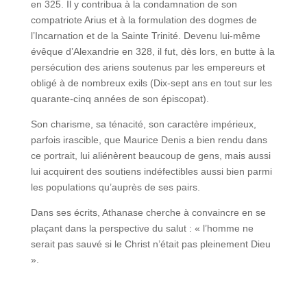
en 325. Il y contribua à la condamnation de son
compatriote Arius et à la formulation des dogmes de
l’Incarnation et de la Sainte Trinité. Devenu lui-même
évêque d’Alexandrie en 328, il fut, dès lors, en butte à la
persécution des ariens soutenus par les empereurs et
obligé à de nombreux exils (Dix-sept ans en tout sur les
quarante-cinq années de son épiscopat).
Son charisme, sa ténacité, son caractère impérieux,
parfois irascible, que Maurice Denis a bien rendu dans
ce portrait, lui aliénèrent beaucoup de gens, mais aussi
lui acquirent des soutiens indéfectibles aussi bien parmi
les populations qu’auprès de ses pairs.
Dans ses écrits, Athanase cherche à convaincre en se
plaçant dans la perspective du salut : « l’homme ne
serait pas sauvé si le Christ n’était pas pleinement Dieu
».