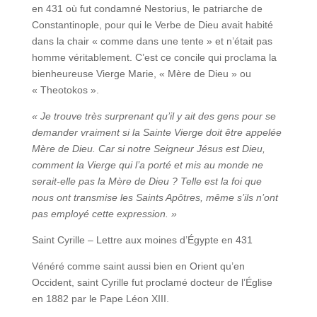
en 431 où fut condamné Nestorius, le patriarche de
Constantinople, pour qui le Verbe de Dieu avait habité
dans la chair « comme dans une tente » et n’était pas
homme véritablement. C’est ce concile qui proclama la
bienheureuse Vierge Marie, « Mère de Dieu » ou
« Theotokos ».
« Je trouve très surprenant qu’il y ait des gens pour se
demander vraiment si la Sainte Vierge doit être appelée
Mère de Dieu. Car si notre Seigneur Jésus est Dieu,
comment la Vierge qui l’a porté et mis au monde ne
serait-elle pas la Mère de Dieu ? Telle est la foi que
nous ont transmise les Saints Apôtres, même s’ils n’ont
pas employé cette expression. »
Saint Cyrille – Lettre aux moines d’Égypte en 431
Vénéré comme saint aussi bien en Orient qu’en
Occident, saint Cyrille fut proclamé docteur de l’Église
en 1882 par le Pape Léon XIII.