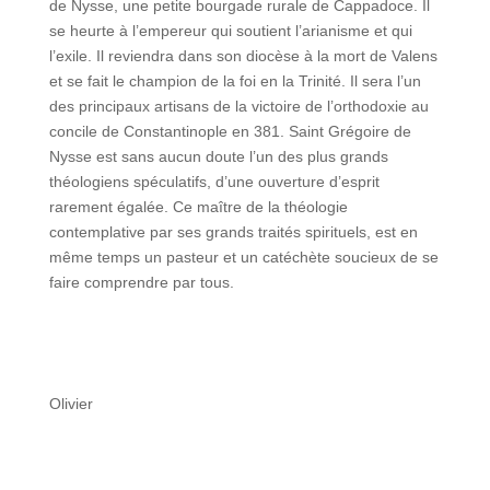
de Nysse, une petite bourgade rurale de Cappadoce. Il
se heurte à l’empereur qui soutient l’arianisme et qui
l’exile. Il reviendra dans son diocèse à la mort de Valens
et se fait le champion de la foi en la Trinité. Il sera l’un
des principaux artisans de la victoire de l’orthodoxie au
concile de Constantinople en 381. Saint Grégoire de
Nysse est sans aucun doute l’un des plus grands
théologiens spéculatifs, d’une ouverture d’esprit
rarement égalée. Ce maître de la théologie
contemplative par ses grands traités spirituels, est en
même temps un pasteur et un catéchète soucieux de se
faire comprendre par tous.
Olivier