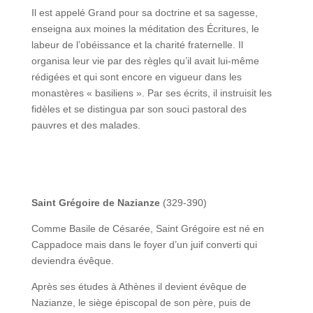
Il est appelé Grand pour sa doctrine et sa sagesse,
enseigna aux moines la méditation des Écritures, le
labeur de l’obéissance et la charité fraternelle. Il
organisa leur vie par des règles qu’il avait lui-même
rédigées et qui sont encore en vigueur dans les
monastères « basiliens ». Par ses écrits, il instruisit les
fidèles et se distingua par son souci pastoral des
pauvres et des malades.
Saint Grégoire de Nazianze
(329-390)
Comme Basile de Césarée, Saint Grégoire est né en
Cappadoce mais dans le foyer d’un juif converti qui
deviendra évêque.
Après ses études à Athènes il devient évêque de
Nazianze, le siège épiscopal de son père, puis de