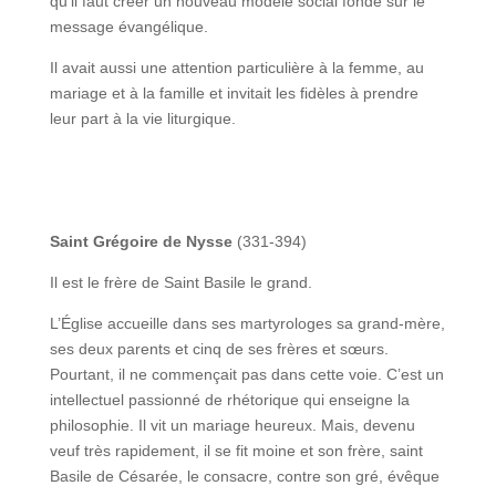
qu’il faut créer un nouveau modèle social fondé sur le
message évangélique.
Il avait aussi une attention particulière à la femme, au
mariage et à la famille et invitait les fidèles à prendre
leur part à la vie liturgique.
Saint Grégoire de Nysse
(331-394)
Il est le frère de Saint Basile le grand.
L’Église accueille dans ses martyrologes sa grand-mère,
ses deux parents et cinq de ses frères et sœurs.
Pourtant, il ne commençait pas dans cette voie. C’est un
intellectuel passionné de rhétorique qui enseigne la
philosophie. Il vit un mariage heureux. Mais, devenu
veuf très rapidement, il se fit moine et son frère, saint
Basile de Césarée, le consacre, contre son gré, évêque