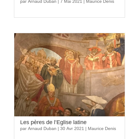
par
Arnaud Duban
|
7 Mai 2021
|
Maurice Denis
Les pères de l’Eglise latine
par
Arnaud Duban
|
30 Avr 2021
|
Maurice Denis