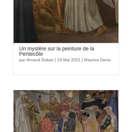
Un mystère sur la peinture de la
Pentecôte
par
Arnaud Duban
|
19 Mai 2021
|
Maurice Denis