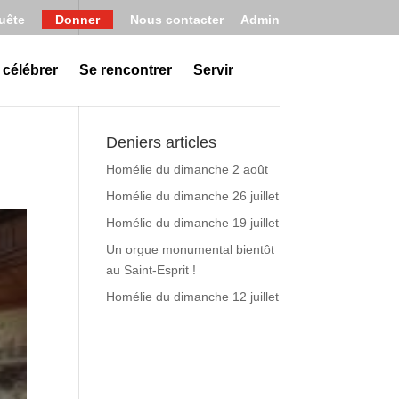
uête
Donner
Nous contacter
Admin
 célébrer
Se rencontrer
Servir
Deniers articles
Homélie du dimanche 2 août
Homélie du dimanche 26 juillet
Homélie du dimanche 19 juillet
Un orgue monumental bientôt
au Saint-Esprit !
Homélie du dimanche 12 juillet