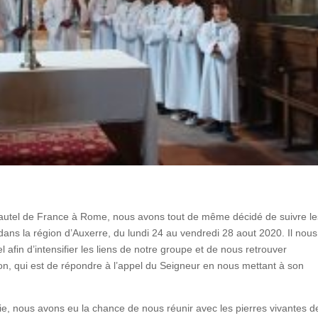
d’autel de France à Rome, nous avons tout de même décidé de suivre le
ans la région d’Auxerre, du lundi 24 au vendredi 28 aout 2020. Il nous
afin d’intensifier les liens de notre groupe et de nous retrouver
on, qui est de répondre à l’appel du Seigneur en nous mettant à son
lie, nous avons eu la chance de nous réunir avec les pierres vivantes d