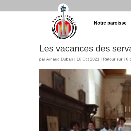
Notre paroisse
Les vacances des serva
par
Arnaud Duban
|
10 Oct 2021
|
Retour sur
|
0 