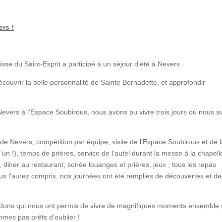
ers !
isse du Saint-Esprit a participé à un séjour d’été à Nevers.
ouvrir la belle personnalité de Sainte Bernadette, et approfondir
vers à l’Espace Soubirous, nous avons pu vivre trois jours où nous a
e de Nevers, compétition par équipe, visite de l’Espace Soubirous et de 
un !), temps de prières, service de l’autel durant la messe à la chapell
diner au restaurant, soirée louanges et prières, jeux ; tous les repas
 l’aurez compris, nos journées ont été remplies de découvertes et de
 dons qui nous ont permis de vivre de magnifiques moments ensemble 
mes pas prêts d’oublier !