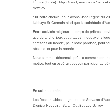
l’Église (locale) : Mgr Giraud, évêque de Sens et
Vézelay.
Sur notre chemin, nous avons visité l’église du v
l’abbaye St-Germain ainsi que la cathédrale d’Au
Entre activités religieuses, temps de prières, serv
accrobranche, jeux et partages), nous avons loué 
chrétiens du monde, pour notre paroisse, pour tou
absents, et pour la rentrée.
Nous sommes désormais prêts à commencer une n
motivé, tout en espérant pouvoir participer au pè
En union de prière,
Les Responsables du groupe des Servants d’Aute
Dionisia Nogueira, Sarah Ouali et Lou Berroy.