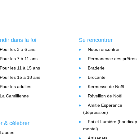
ndir dans la foi
Se rencontrer
Pour les 3 à 6 ans
Nous rencontrer
Pour les 7 à 11 ans
Permanence des prêtres
Pour les 11 à 15 ans
Braderie
Pour les 15 à 18 ans
Brocante
Pour les adultes
Kermesse de Noël
La Camillienne
Réveillon de Noël
Amitié Espérance
(dépression)
Foi et Lumière (handicap
er & célébrer
mental)
Laudes
Artisanats