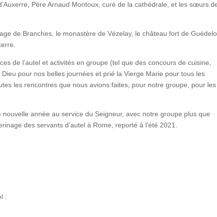
 d’Auxerre, Père Arnaud Montoux, curé de la cathédrale, et les sœurs d
illage de Branches, le monastère de Vézelay, le château fort de Guédelo
xerre.
ices de l’autel et activités en groupe (tel que des concours de cuisine,
Dieu pour nos belles journées et prié la Vierge Marie pour tous les
tes les rencontres que nous avions faites, pour notre groupe, pour les
ouvelle année au service du Seigneur, avec notre groupe plus que
lerinage des servants d’autel à Rome, reporté à l’été 2021.
l :