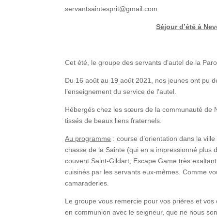
servantsaintesprit@gmail.com
Séjour d’été à Nev
Cet été, le groupe des servants d’autel de la Paro
Du 16 août au 19 août 2021, nos jeunes ont pu déc
l’enseignement du service de l’autel.
Hébergés chez les sœurs de la communauté de Ne
tissés de beaux liens fraternels.
Au programme
: course d’orientation dans la vill
chasse de la Sainte (qui en a impressionné plus d’
couvent Saint-Gildart, Escape Game très exaltant, 
cuisinés par les servants eux-mêmes. Comme vous
camaraderies.
Le groupe vous remercie pour vos prières et vos
en communion avec le seigneur, que ne nous som