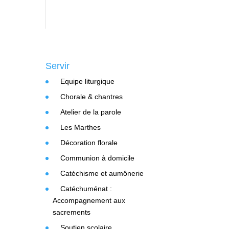
Servir
Equipe liturgique
Chorale & chantres
Atelier de la parole
Les Marthes
Décoration florale
Communion à domicile
Catéchisme et aumônerie
Catéchuménat :
Accompagnement aux
sacrements
Soutien scolaire