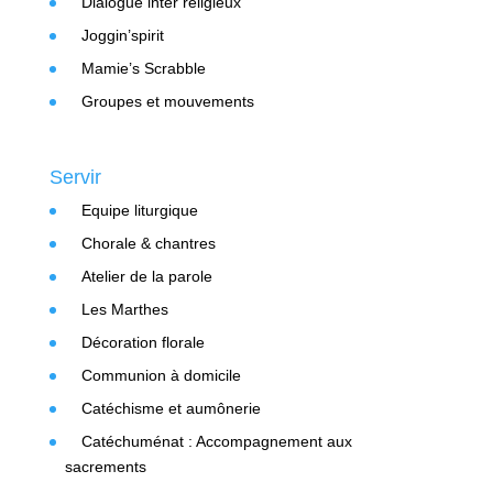
Dialogue inter religieux
Joggin’spirit
Mamie’s Scrabble
Groupes et mouvements
Servir
Equipe liturgique
Chorale & chantres
Atelier de la parole
Les Marthes
Décoration florale
Communion à domicile
Catéchisme et aumônerie
Catéchuménat : Accompagnement aux
sacrements