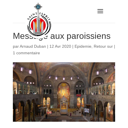
Message aux paroissiens
par
Arnaud Duban
|
12 Avr 2020
|
Epidemie
,
Retour sur
|
1 commentaire