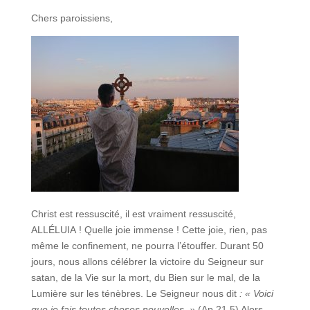
Chers paroissiens,
Christ est ressuscité, il est vraiment ressuscité,
ALLÉLUIA ! Quelle joie immense ! Cette joie, rien, pas
même le confinement, ne pourra l’étouffer. Durant 50
jours, nous allons célébrer la victoire du Seigneur sur
satan, de la Vie sur la mort, du Bien sur le mal, de la
Lumière sur les ténèbres. Le Seigneur nous dit
: « Voici
que je fais toutes choses nouvelles. »
(Ap 21,5) Alors,