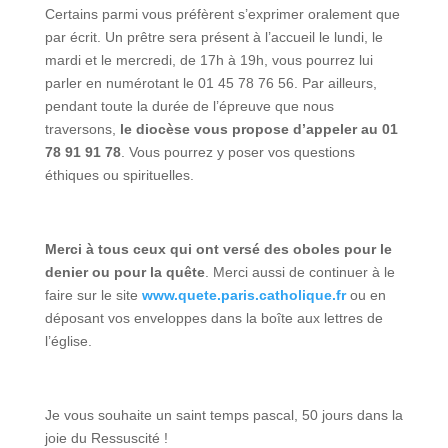
Certains parmi vous préfèrent s’exprimer oralement que
par écrit. Un prêtre sera présent à l’accueil le lundi, le
mardi et le mercredi, de 17h à 19h, vous pourrez lui
parler en numérotant le 01 45 78 76 56. Par ailleurs,
pendant toute la durée de l’épreuve que nous
traversons,
le diocèse vous propose d’appeler au 01
78 91 91 78
. Vous pourrez y poser vos questions
éthiques ou spirituelles.
Merci à tous ceux qui ont versé des oboles pour le
denier ou pour la quête
. Merci aussi de continuer à le
faire sur le site
www.quete.paris.catholique.fr
ou en
déposant vos enveloppes dans la boîte aux lettres de
l’église.
Je vous souhaite un saint temps pascal, 50 jours dans la
joie du Ressuscité !