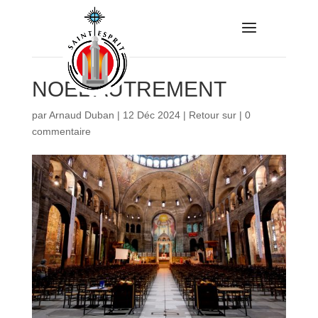
NOËL AUTREMENT
par
Arnaud Duban
|
12 Déc 2024
|
Retour sur
|
0
commentaire