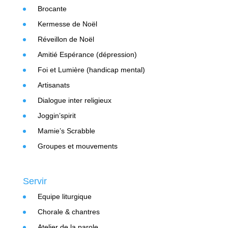
Brocante
Kermesse de Noël
Réveillon de Noël
Amitié Espérance (dépression)
Foi et Lumière (handicap mental)
Artisanats
Dialogue inter religieux
Joggin’spirit
Mamie’s Scrabble
Groupes et mouvements
Servir
Equipe liturgique
Chorale & chantres
Atelier de la parole