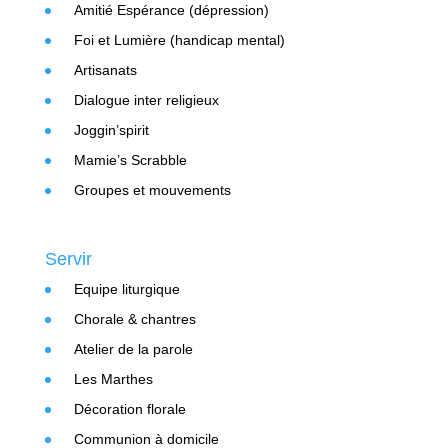
Amitié Espérance (dépression)
Foi et Lumière (handicap mental)
Artisanats
Dialogue inter religieux
Joggin’spirit
Mamie’s Scrabble
Groupes et mouvements
Servir
Equipe liturgique
Chorale & chantres
Atelier de la parole
Les Marthes
Décoration florale
Communion à domicile