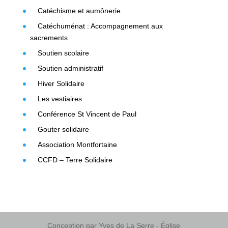
Catéchisme et aumônerie
Catéchuménat : Accompagnement aux
sacrements
Soutien scolaire
Soutien administratif
Hiver Solidaire
Les vestiaires
Conférence St Vincent de Paul
Gouter solidaire
Association Montfortaine
CCFD – Terre Solidaire
Conception par Yves de La Serre - Église