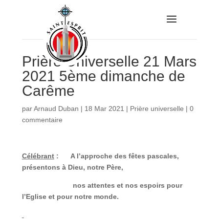
Prière Universelle 21 Mars
2021 5ème dimanche de
Carême
par
Arnaud Duban
|
18 Mar 2021
|
Prière universelle
|
0
commentaire
Célébrant
:
A l’approche des fêtes pascales,
présentons à Dieu, notre Père,
nos attentes et nos espoirs pour
l’Eglise et pour notre monde.