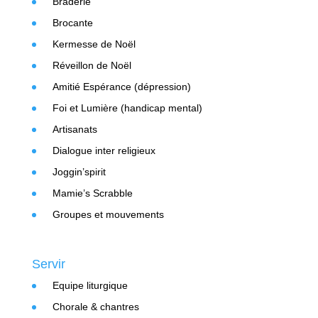
Braderie
Brocante
Kermesse de Noël
Réveillon de Noël
Amitié Espérance (dépression)
Foi et Lumière (handicap mental)
Artisanats
Dialogue inter religieux
Joggin’spirit
Mamie’s Scrabble
Groupes et mouvements
Servir
Equipe liturgique
Chorale & chantres