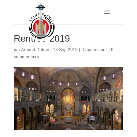
Rentrée 2019
par
Arnaud Duban
|
18 Sep 2019
|
Diapo accueil
|
0
commentaire